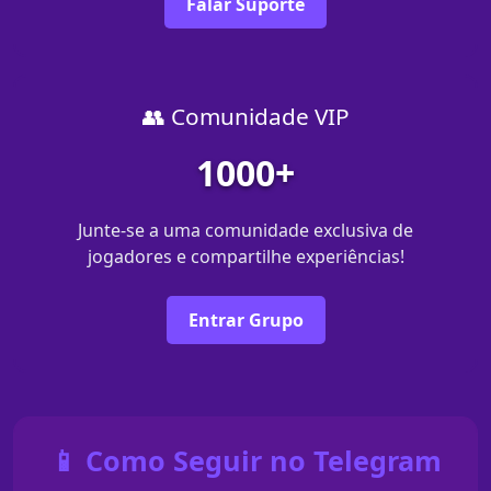
Falar Suporte
👥 Comunidade VIP
1000+
Junte-se a uma comunidade exclusiva de
jogadores e compartilhe experiências!
Entrar Grupo
📱 Como Seguir no Telegram