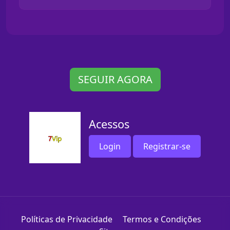
SEGUIR AGORA
Acessos
Login
Registrar-se
Políticas de Privacidade
Termos e Condições