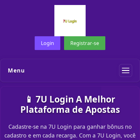
Login
Registrar-se
Menu
📱 7U Login A Melhor
Plataforma de Apostas
Cadastre-se na 7U Login para ganhar bônus no
cadastro e em cada recarga. Com a 7U Login, você