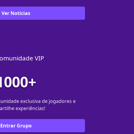
Ver Notícias
Comunidade VIP
1000+
unidade exclusiva de jogadores e
rtilhe experiências!
Entrar Grupo