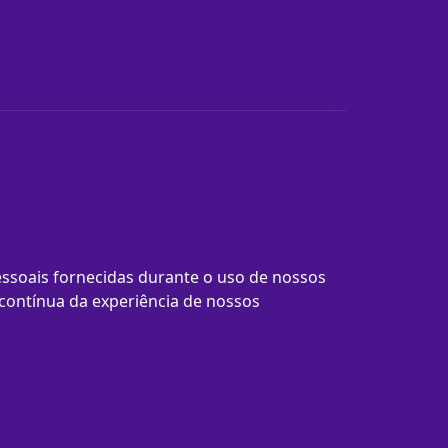
essoais fornecidas durante o uso de nossos
 contínua da experiência de nossos