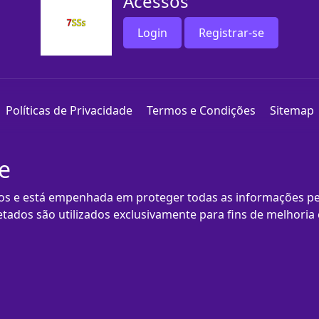
Acessos
Login
Registrar-se
Políticas de Privacidade
Termos e Condições
Sitemap
de
rios e está empenhada em proteger todas as informações p
tados são utilizados exclusivamente para fins de melhoria