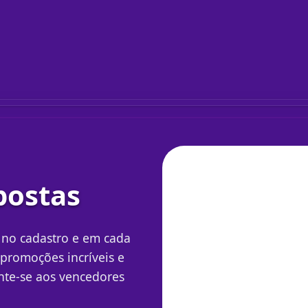
postas
 no cadastro e em cada
 promoções incríveis e
unte-se aos vencedores