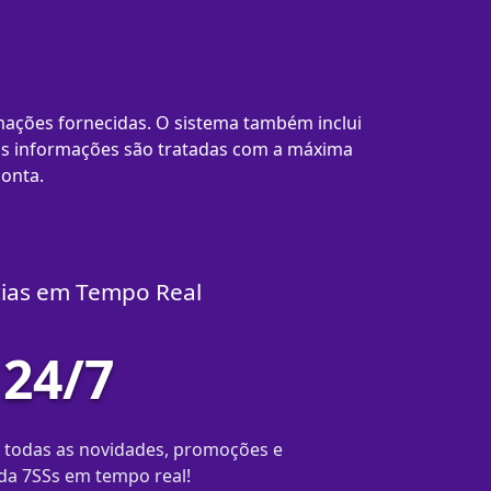
mações fornecidas. O sistema também inclui
 as informações são tratadas com a máxima
ponta.
cias em Tempo Real
24/7
e todas as novidades, promoções e
da 7SSs em tempo real!