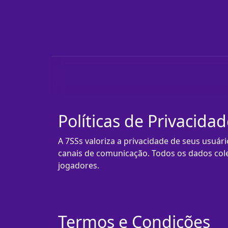
Políticas de Privacida
A 7SSs valoriza a privacidade de seus usuá
canais de comunicação. Todos os dados cole
jogadores.
Termos e Condições