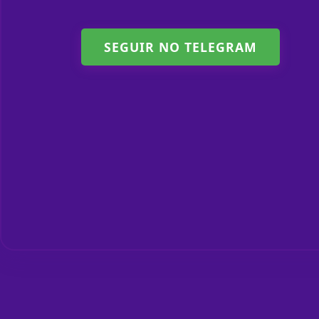
SEGUIR NO TELEGRAM