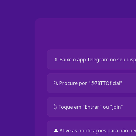
📱 Baixe o app Telegram no seu disp
🔍 Procure por "@78TTOficial"
👆 Toque em "Entrar" ou "Join"
🔔 Ative as notificações para não p