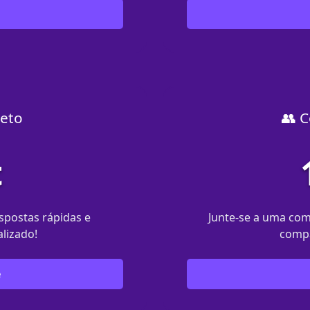
reto
👥 
t
espostas rápidas e
Junte-se a uma com
lizado!
compa
e