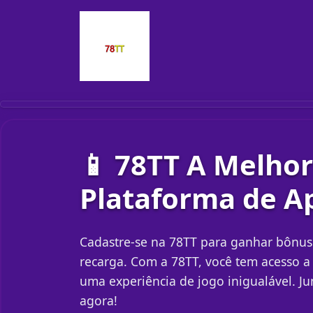
📱 78TT A Melhor
Plataforma de A
Cadastre-se na 78TT para ganhar bônus
recarga. Com a 78TT, você tem acesso a
uma experiência de jogo inigualável. J
agora!