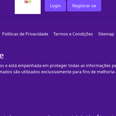
Login
Registrar-se
Políticas de Privacidade
Termos e Condições
Sitemap
de
rios e está empenhada em proteger todas as informações p
tados são utilizados exclusivamente para fins de melhoria