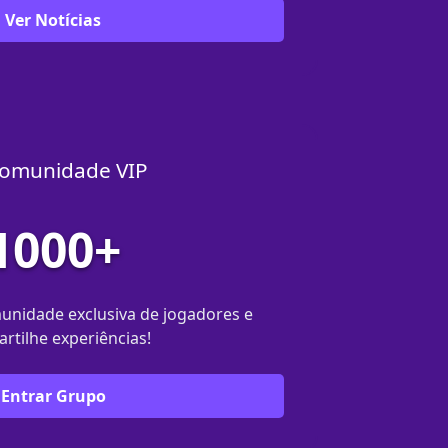
Ver Notícias
Comunidade VIP
1000+
unidade exclusiva de jogadores e
rtilhe experiências!
Entrar Grupo