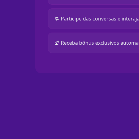
💬 Participe das conversas e interaj
🎁 Receba bônus exclusivos autom