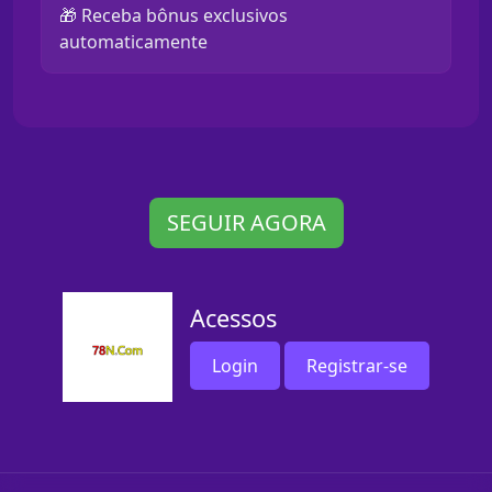
🎁 Receba bônus exclusivos
automaticamente
SEGUIR AGORA
Acessos
Login
Registrar-se