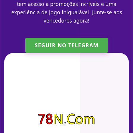
tem acesso a promoções incríveis e uma
experiência de jogo inigualável. Junte-se aos
vencedores agora!
SEGUIR NO TELEGRAM