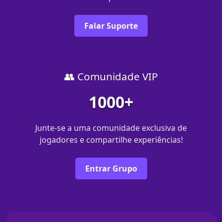
Falar Suporte
👥 Comunidade VIP
1000+
Junte-se a uma comunidade exclusiva de
jogadores e compartilhe experiências!
Entrar Grupo