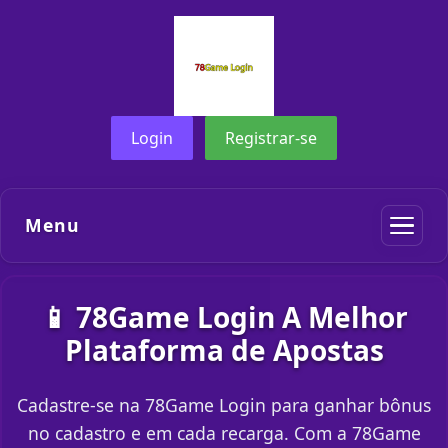
Login
Registrar-se
Menu
📱 78Game Login A Melhor
Plataforma de Apostas
Cadastre-se na 78Game Login para ganhar bônus
no cadastro e em cada recarga. Com a 78Game