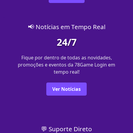
📢 Notícias em Tempo Real
24/7
Fique por dentro de todas as novidades,
promoções e eventos da 78Game Login em
tempo real!
Ver Notícias
💬 Suporte Direto