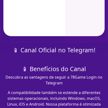
📱 Canal Oficial no Telegram!
📱 Benefícios do Canal
Descubra as vantagens de seguir a 78Game Login no
Telegram
A compatibilidade também se estende a diferentes
sistemas operacionais, incluindo Windows, macOS,
Linux, iOS e Android. Nossa plataforma é otimizada