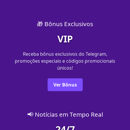
🎁 Bônus Exclusivos
VIP
Receba bônus exclusivos do Telegram,
promoções especiais e códigos promocionais
únicos!
Ver Bônus
📢 Notícias em Tempo Real
24/7