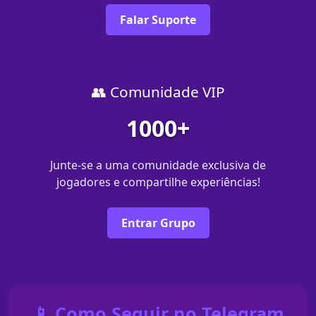
Falar Suporte
👥 Comunidade VIP
1000+
Junte-se a uma comunidade exclusiva de
jogadores e compartilhe experiências!
Entrar Grupo
📱 Como Seguir no Telegram