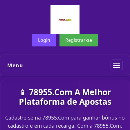
Login
Registrar-se
Menu
📱 78955.Com A Melhor
Plataforma de Apostas
Cadastre-se na 78955.Com para ganhar bônus no
cadastro e em cada recarga. Com a 78955.Com,