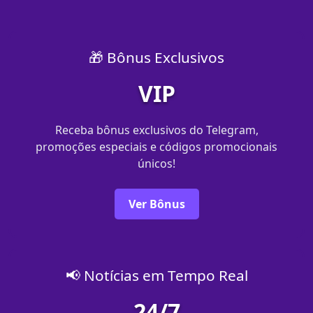
🎁 Bônus Exclusivos
VIP
Receba bônus exclusivos do Telegram,
promoções especiais e códigos promocionais
únicos!
Ver Bônus
📢 Notícias em Tempo Real
24/7