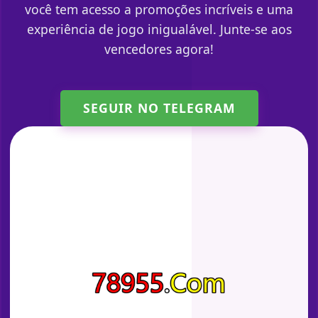
você tem acesso a promoções incríveis e uma
experiência de jogo inigualável. Junte-se aos
vencedores agora!
SEGUIR NO TELEGRAM