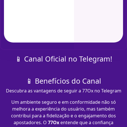
📱 Canal Oficial no Telegram!
📱 Benefícios do Canal
Descubra as vantagens de seguir a 77Ox no Telegram
Um ambiente seguro e em conformidade não só
melhora a experiência do usuário, mas também
contribui para a fidelização e o engajamento dos
apostadores. O
77Ox
entende que a confiança