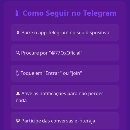
📱 Como Seguir no Telegram
📱 Baixe o app Telegram no seu dispositivo
🔍 Procure por "@77OxOficial"
👆 Toque em "Entrar" ou "Join"
🔔 Ative as notificações para não perder
nada
💬 Participe das conversas e interaja