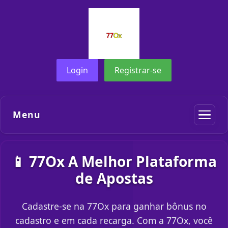
Login
Registrar-se
Menu
📱 77Ox A Melhor Plataforma
de Apostas
Cadastre-se na 77Ox para ganhar bônus no
cadastro e em cada recarga. Com a 77Ox, você