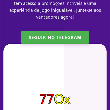
tem acesso a promoções incríveis e uma
experiência de jogo inigualável. Junte-se aos
vencedores agora!
SEGUIR NO TELEGRAM