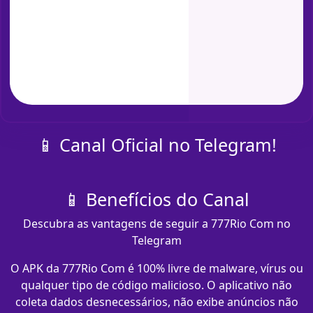
📱 Canal Oficial no Telegram!
📱 Benefícios do Canal
Descubra as vantagens de seguir a 777Rio Com no
Telegram
O APK da 777Rio Com é 100% livre de malware, vírus ou
qualquer tipo de código malicioso. O aplicativo não
coleta dados desnecessários, não exibe anúncios não