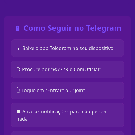
📱 Como Seguir no Telegram
📱 Baixe o app Telegram no seu dispositivo
🔍 Procure por "@777Rio ComOficial"
👆 Toque em "Entrar" ou "Join"
🔔 Ative as notificações para não perder
nada