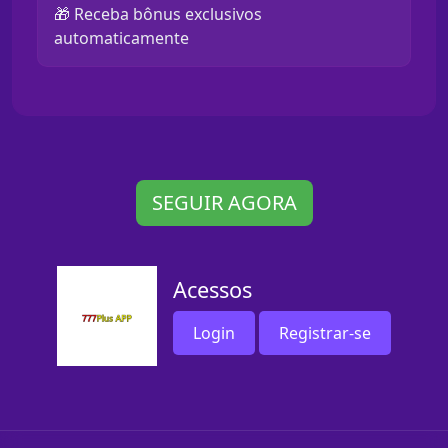
🎁 Receba bônus exclusivos
automaticamente
SEGUIR AGORA
Acessos
Login
Registrar-se