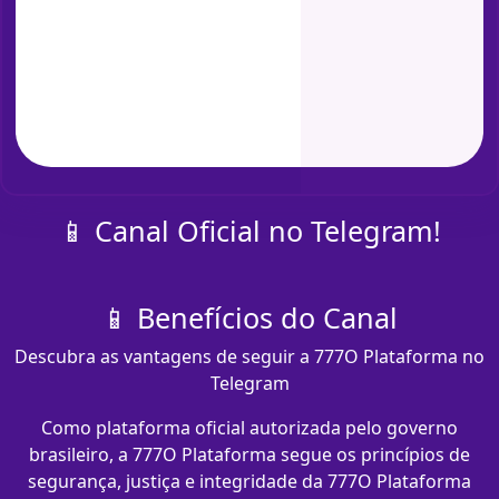
📱 Canal Oficial no Telegram!
📱 Benefícios do Canal
Descubra as vantagens de seguir a 777O Plataforma no
Telegram
Como plataforma oficial autorizada pelo governo
brasileiro, a 777O Plataforma segue os princípios de
segurança, justiça e integridade da 777O Plataforma