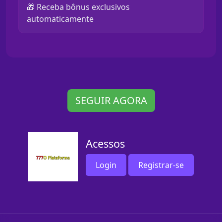
🎁 Receba bônus exclusivos
automaticamente
SEGUIR AGORA
Acessos
Login
Registrar-se