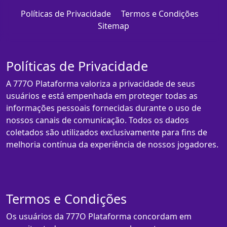
Políticas de Privacidade
Termos e Condições
Sitemap
Políticas de Privacidade
A 777O Plataforma valoriza a privacidade de seus
usuários e está empenhada em proteger todas as
informações pessoais fornecidas durante o uso de
nossos canais de comunicação. Todos os dados
coletados são utilizados exclusivamente para fins de
melhoria contínua da experiência de nossos jogadores.
Termos e Condições
Os usuários da 777O Plataforma concordam em