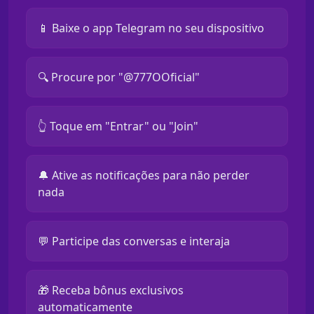
📱 Baixe o app Telegram no seu dispositivo
🔍 Procure por "@777OOficial"
👆 Toque em "Entrar" ou "Join"
🔔 Ative as notificações para não perder
nada
💬 Participe das conversas e interaja
🎁 Receba bônus exclusivos
automaticamente