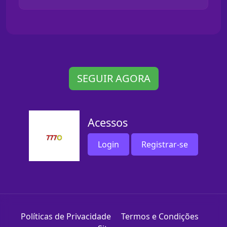
SEGUIR AGORA
Acessos
Login
Registrar-se
Políticas de Privacidade
Termos e Condições