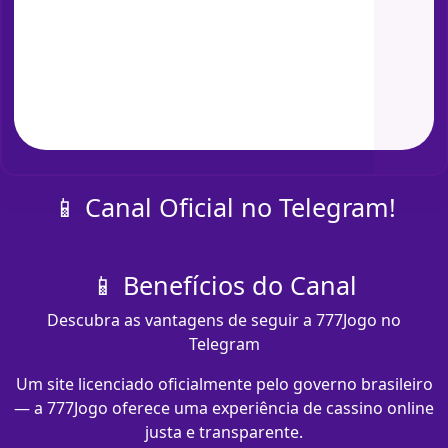
📱 Canal Oficial no Telegram!
📱 Benefícios do Canal
Descubra as vantagens de seguir a 777Jogo no
Telegram
Um site licenciado oficialmente pelo governo brasileiro
— a 777Jogo oferece uma experiência de cassino online
justa e transparente.