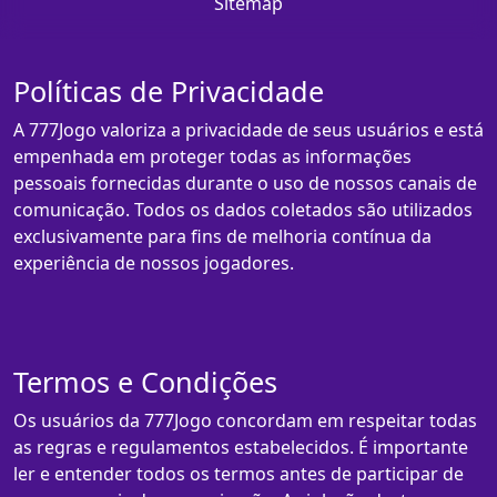
Sitemap
Políticas de Privacidade
A 777Jogo valoriza a privacidade de seus usuários e está
empenhada em proteger todas as informações
pessoais fornecidas durante o uso de nossos canais de
comunicação. Todos os dados coletados são utilizados
exclusivamente para fins de melhoria contínua da
experiência de nossos jogadores.
Termos e Condições
Os usuários da 777Jogo concordam em respeitar todas
as regras e regulamentos estabelecidos. É importante
ler e entender todos os termos antes de participar de