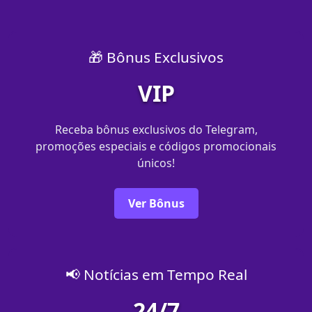
🎁 Bônus Exclusivos
VIP
Receba bônus exclusivos do Telegram,
promoções especiais e códigos promocionais
únicos!
Ver Bônus
📢 Notícias em Tempo Real
24/7