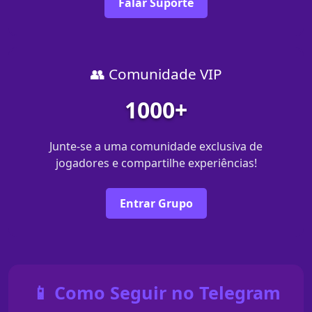
Falar Suporte
👥 Comunidade VIP
1000+
Junte-se a uma comunidade exclusiva de
jogadores e compartilhe experiências!
Entrar Grupo
📱 Como Seguir no Telegram