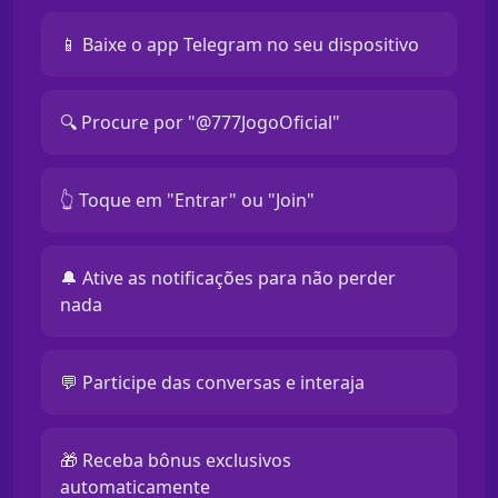
📱 Baixe o app Telegram no seu dispositivo
🔍 Procure por "@777JogoOficial"
👆 Toque em "Entrar" ou "Join"
🔔 Ative as notificações para não perder
nada
💬 Participe das conversas e interaja
🎁 Receba bônus exclusivos
automaticamente