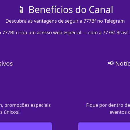
📱 Benefícios do Canal
Descubra as vantagens de seguir a 777Bf no Telegram
a 777Bf criou um acesso web especial — com a 777Bf Brasil 
sivos
📢 Notí
m, promoções especiais
Fique por dentro d
s únicos!
eventos 