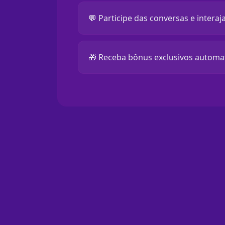
💬 Participe das conversas e interaj
🎁 Receba bônus exclusivos autom