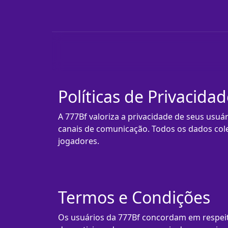
Políticas de Privacida
A 777Bf valoriza a privacidade de seus usu
canais de comunicação. Todos os dados cole
jogadores.
Termos e Condições
Os usuários da 777Bf concordam em respeita