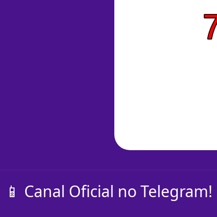
📱 Canal Oficial no Telegram!