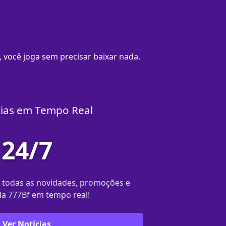
, você joga sem precisar baixar nada.
cias em Tempo Real
24/7
e todas as novidades, promoções e
da 777Bf em tempo real!
Ver Notícias