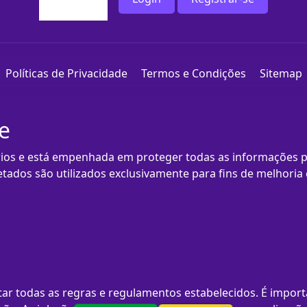
Políticas de Privacidade
Termos e Condições
Sitemap
de
ários e está empenhada em proteger todas as informações 
tados são utilizados exclusivamente para fins de melhoria
r todas as regras e regulamentos estabelecidos. É import