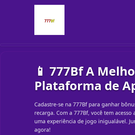
📱 777Bf A Melho
Plataforma de A
Cadastre-se na 777Bf para ganhar bônu
recarga. Com a 777Bf, você tem acesso 
uma experiência de jogo inigualável. J
agora!