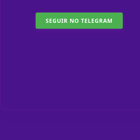
SEGUIR NO TELEGRAM