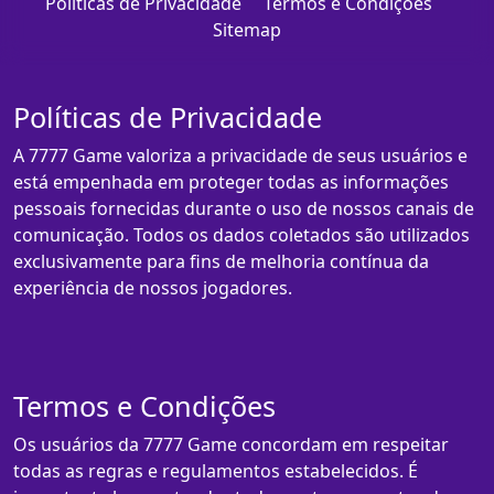
Políticas de Privacidade
Termos e Condições
Sitemap
Políticas de Privacidade
A 7777 Game valoriza a privacidade de seus usuários e
está empenhada em proteger todas as informações
pessoais fornecidas durante o uso de nossos canais de
comunicação. Todos os dados coletados são utilizados
exclusivamente para fins de melhoria contínua da
experiência de nossos jogadores.
Termos e Condições
Os usuários da 7777 Game concordam em respeitar
todas as regras e regulamentos estabelecidos. É