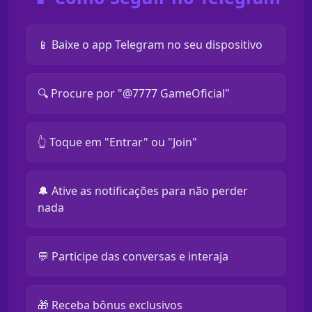
📱 Baixe o app Telegram no seu dispositivo
🔍 Procure por "@7777 GameOficial"
👆 Toque em "Entrar" ou "Join"
🔔 Ative as notificações para não perder
nada
💬 Participe das conversas e interaja
🎁 Receba bônus exclusivos