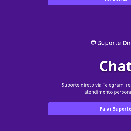
💬 Suporte Di
Cha
Suporte direto via Telegram, r
atendimento persona
Falar Suport