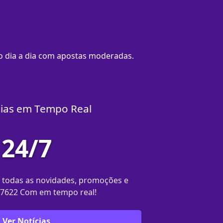
o dia a dia com apostas moderadas.
cias em Tempo Real
24/7
e todas as novidades, promoções e
 7622 Com em tempo real!
Ver Notícias