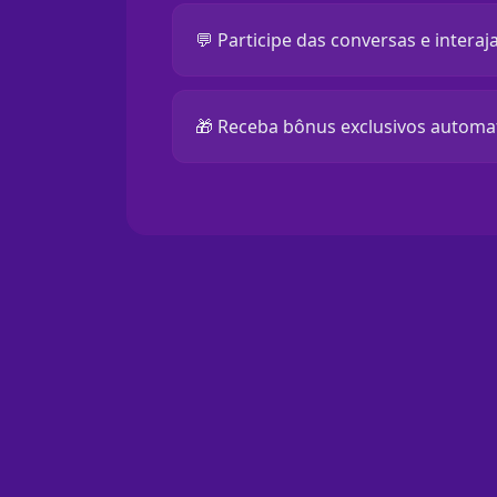
💬 Participe das conversas e interaj
🎁 Receba bônus exclusivos autom