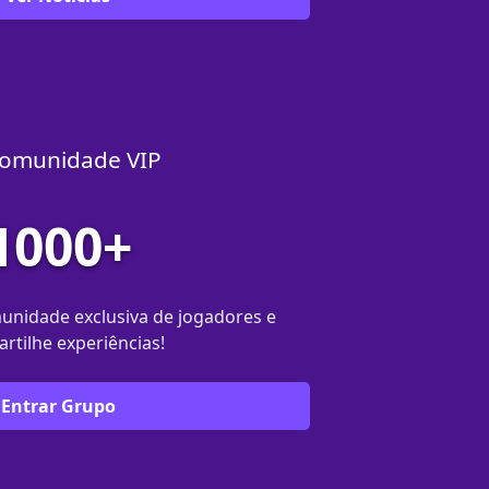
Comunidade VIP
1000+
unidade exclusiva de jogadores e
rtilhe experiências!
Entrar Grupo