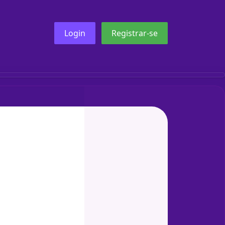
Login
Registrar-se