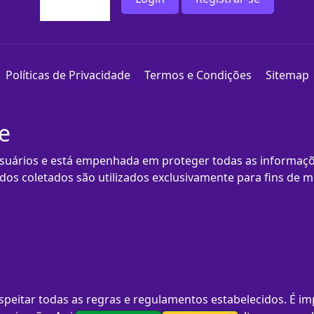
Políticas de Privacidade
Termos e Condições
Sitemap
de
 usuários e está empenhada em proteger todas as informaçõ
os coletados são utilizados exclusivamente para fins de m
eitar todas as regras e regulamentos estabelecidos. É im