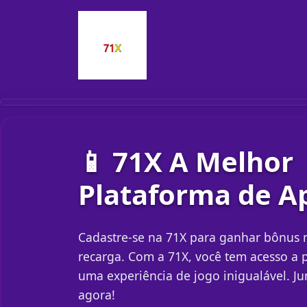
📱 71X A Melhor
Plataforma de A
Cadastre-se na 71X para ganhar bônus 
recarga. Com a 71X, você tem acesso a 
uma experiência de jogo inigualável. J
agora!