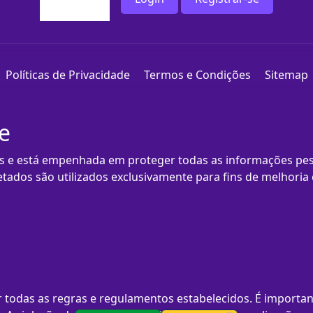
Políticas de Privacidade
Termos e Condições
Sitemap
de
ios e está empenhada em proteger todas as informações pe
tados são utilizados exclusivamente para fins de melhoria
todas as regras e regulamentos estabelecidos. É importan