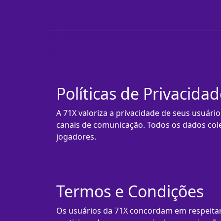
Políticas de Privacida
A 71X valoriza a privacidade de seus usuár
canais de comunicação. Todos os dados cole
jogadores.
Termos e Condições
Os usuários da 71X concordam em respeitar 