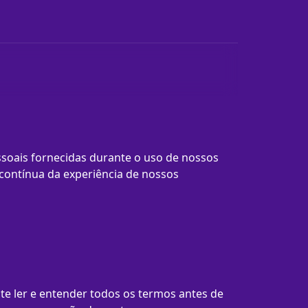
ssoais fornecidas durante o uso de nossos
 contínua da experiência de nossos
te ler e entender todos os termos antes de