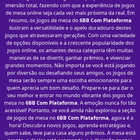
imersão total, fazendo com que a experiência de jogos
de mesa online seja cada vez mais próxima da real. Em
resumo, os jogos de mesa do
6BB Com Plataforma
ilustram a versatilidade e o apelo duradouro destes
jogos que atravessaram gerações. Com uma variedade
de opções disponíveis e a crescente popularidade dos
jogos online, os amantes dessa categoria têm muitas
maneiras de se divertir, ganhar prêmios, e vivenciar
grandes momentos. Não importa se você está jogando
por diversão ou desafiando seus amigos, os jogos de
mesa serão sempre uma escolha emocionante para
quem aprecia um bom desafio. Prepare-se para dar o
seu melhor e entrar no mundo vibrante dos jogos de
mesa no
6BB Com Plataforma
. A emoção nunca foi tão
acessível! Portanto, se você ainda não explorou a seção
de jogos de mesa no
6BB Com Plataforma
, agora é a
hora! Descubra novos jogos, aprenda estratégias e,
quem sabe, leve para casa alguns prêmios. A mesa está