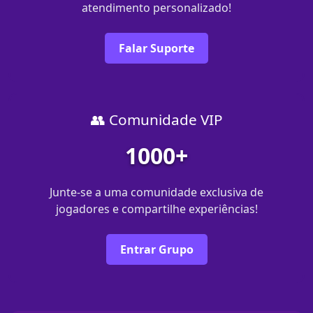
atendimento personalizado!
Falar Suporte
👥 Comunidade VIP
1000+
Junte-se a uma comunidade exclusiva de
jogadores e compartilhe experiências!
Entrar Grupo