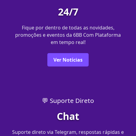
24/7
Fique por dentro de todas as novidades,
promoções e eventos da 6BB Com Plataforma
em tempo real!
Ver Notícias
💬 Suporte Direto
Chat
Suporte direto via Telegram, respostas rápidas e