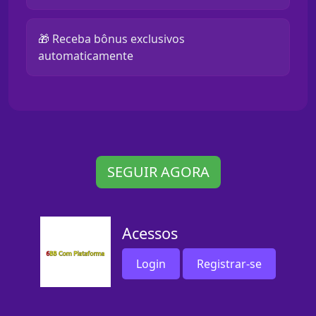
🎁 Receba bônus exclusivos
automaticamente
SEGUIR AGORA
Acessos
Login
Registrar-se