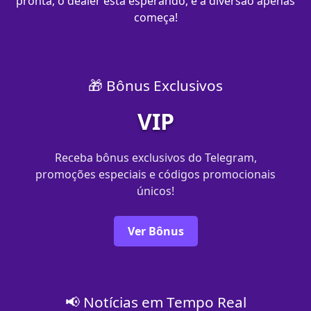
pronta, o dealer está esperando, e a diversão apenas
começa!
🎁 Bônus Exclusivos
VIP
Receba bônus exclusivos do Telegram,
promoções especiais e códigos promocionais
únicos!
Ver Bônus
📢 Notícias em Tempo Real