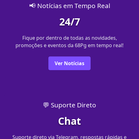
📢 Notícias em Tempo Real
24/7
Fique por dentro de todas as novidades,
promoções e eventos da 68Pg em tempo real!
Ver Notícias
💬 Suporte Direto
Chat
Suporte direto via Telegram, respostas rápidas e