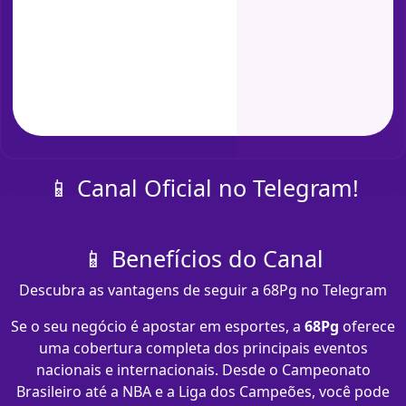
📱 Canal Oficial no Telegram!
📱 Benefícios do Canal
Descubra as vantagens de seguir a 68Pg no Telegram
Se o seu negócio é apostar em esportes, a
68Pg
oferece
uma cobertura completa dos principais eventos
nacionais e internacionais. Desde o Campeonato
Brasileiro até a NBA e a Liga dos Campeões, você pode