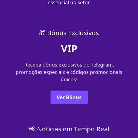
essencial no setor.
🎁 Bônus Exclusivos
VIP
Receba bônus exclusivos do Telegram,
promoções especiais e códigos promocionais
únicos!
Ver Bônus
📢 Notícias em Tempo Real