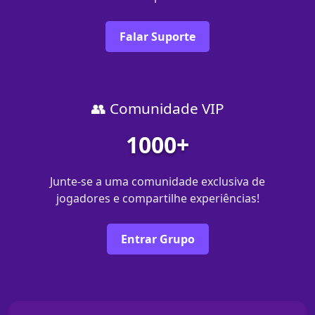
Falar Suporte
👥 Comunidade VIP
1000+
Junte-se a uma comunidade exclusiva de
jogadores e compartilhe experiências!
Entrar Grupo