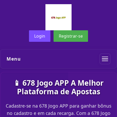
Login
Registrar-se
Menu
📱 678 Jogo APP A Melhor
Plataforma de Apostas
Cadastre-se na 678 Jogo APP para ganhar bônus
no cadastro e em cada recarga. Com a 678 Jogo