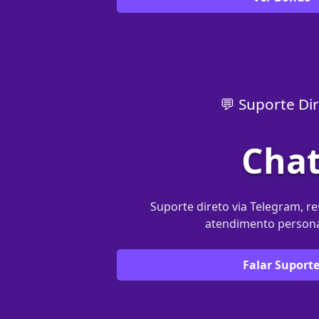
💬 Suporte Di
Cha
Suporte direto via Telegram, r
atendimento persona
Falar Suport