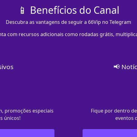
📱 Benefícios do Canal
Descubra as vantagens de seguir a 66Vip no Telegram
onta com recursos adicionais como rodadas grátis, multipli
sivos
📢 Notí
m, promoções especiais
Fique por dentro d
s únicos!
eventos 