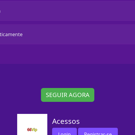
a
aticamente
SEGUIR AGORA
Acessos
Login
Registrar-se