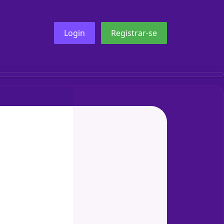
Login
Registrar-se