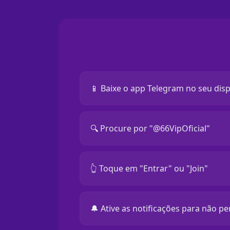
📱 Baixe o app Telegram no seu disp
🔍 Procure por "@66VipOficial"
👆 Toque em "Entrar" ou "Join"
🔔 Ative as notificações para não p