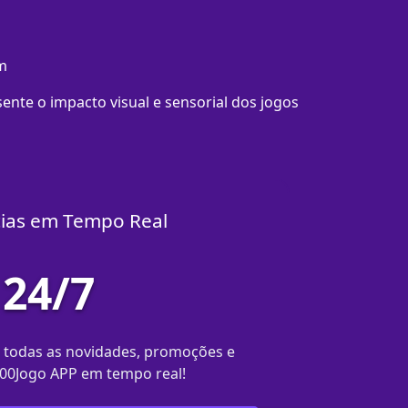
m
ente o impacto visual e sensorial dos jogos
cias em Tempo Real
24/7
e todas as novidades, promoções e
600Jogo APP em tempo real!