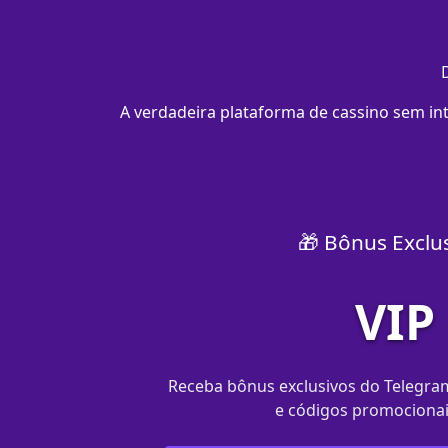
A verdadeira plataforma de cassino sem int
🎁 Bônus Exclu
VIP
Receba bônus exclusivos do Telegra
e códigos promocionai