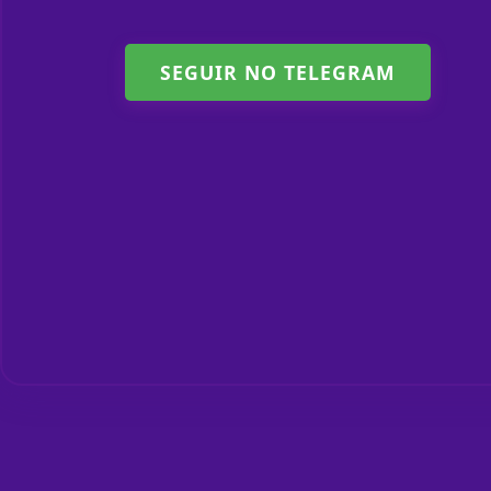
SEGUIR NO TELEGRAM