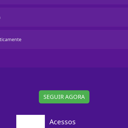
a
aticamente
SEGUIR AGORA
Acessos