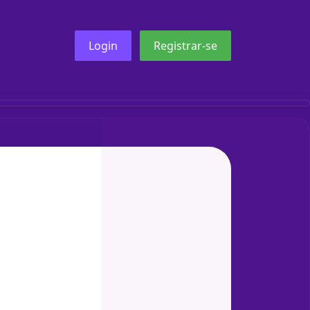
Login
Registrar-se