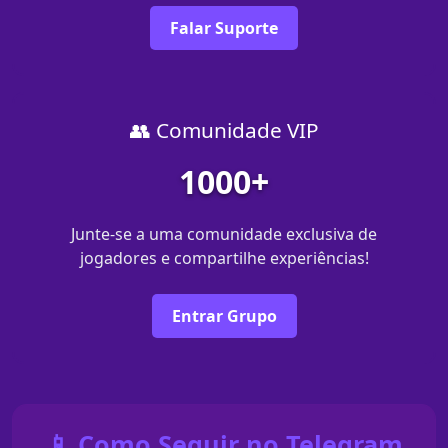
Falar Suporte
👥 Comunidade VIP
1000+
Junte-se a uma comunidade exclusiva de
jogadores e compartilhe experiências!
Entrar Grupo
📱 Como Seguir no Telegram