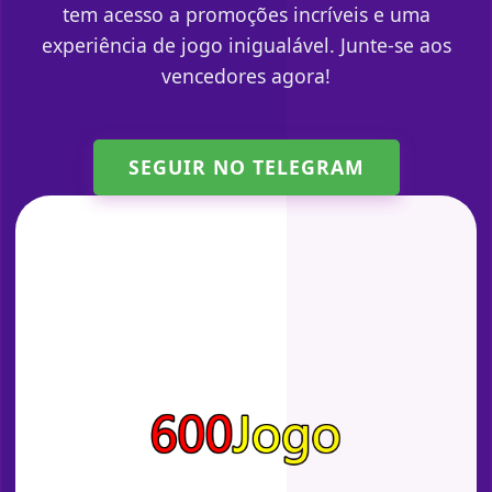
tem acesso a promoções incríveis e uma
experiência de jogo inigualável. Junte-se aos
vencedores agora!
SEGUIR NO TELEGRAM