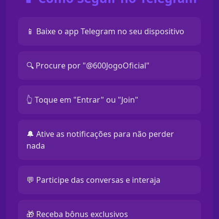
📱 Baixe o app Telegram no seu dispositivo
🔍 Procure por "@600JogoOficial"
👆 Toque em "Entrar" ou "Join"
🔔 Ative as notificações para não perder
nada
💬 Participe das conversas e interaja
🎁 Receba bônus exclusivos