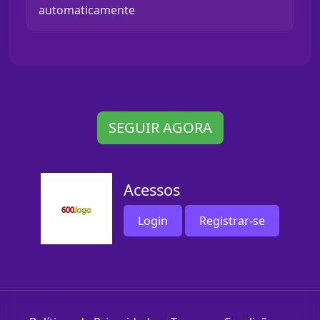
automaticamente
SEGUIR AGORA
Acessos
Login
Registrar-se