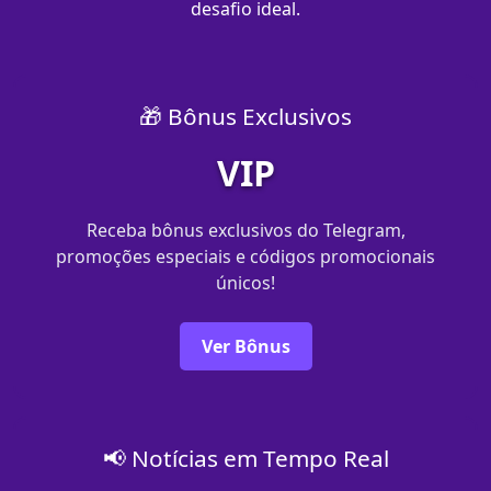
desafio ideal.
🎁 Bônus Exclusivos
VIP
Receba bônus exclusivos do Telegram,
promoções especiais e códigos promocionais
únicos!
Ver Bônus
📢 Notícias em Tempo Real