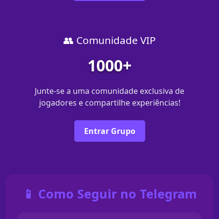
👥 Comunidade VIP
1000+
Junte-se a uma comunidade exclusiva de
jogadores e compartilhe experiências!
Entrar Grupo
📱 Como Seguir no Telegram