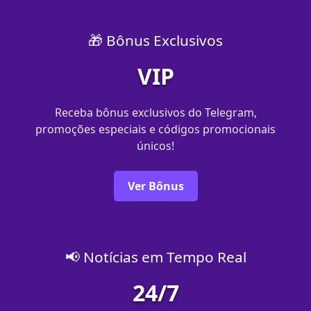
🎁 Bônus Exclusivos
VIP
Receba bônus exclusivos do Telegram,
promoções especiais e códigos promocionais
únicos!
Ver Bônus
📢 Notícias em Tempo Real
24/7