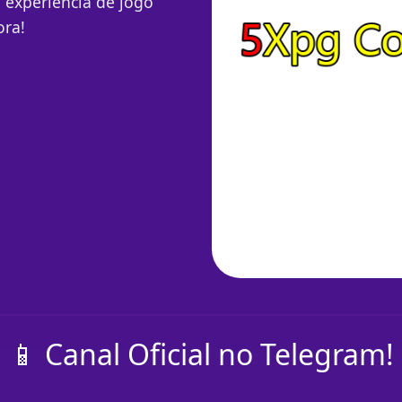
 experiência de jogo
ora!
📱 Canal Oficial no Telegram!