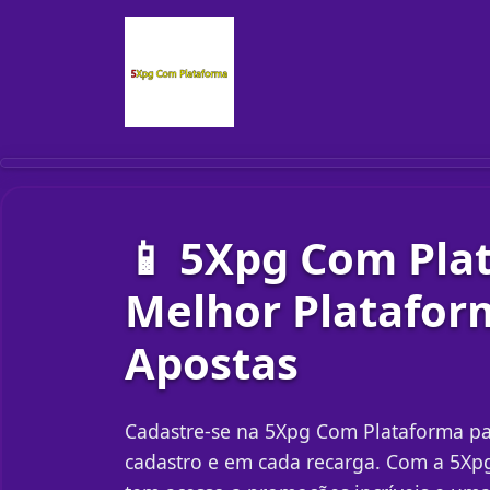
📱 5Xpg Com Pla
Melhor Platafor
Apostas
Cadastre-se na 5Xpg Com Plataforma p
cadastro e em cada recarga. Com a 5Xp