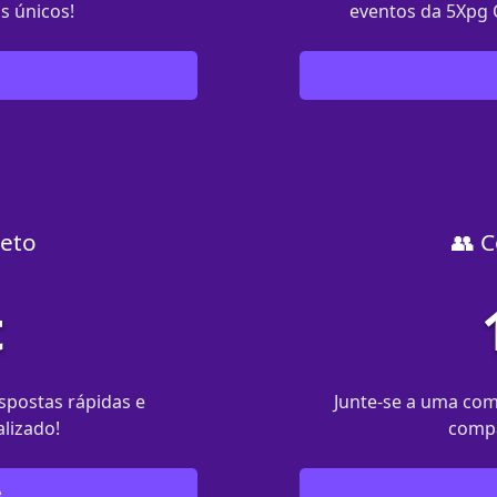
s únicos!
eventos da 5Xpg 
reto
👥 
t
espostas rápidas e
Junte-se a uma com
lizado!
compa
e