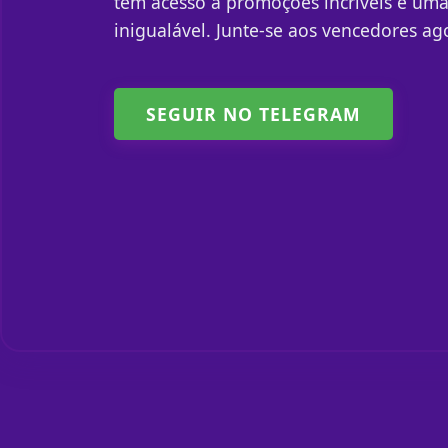
tem acesso a promoções incríveis e uma
inigualável. Junte-se aos vencedores ag
SEGUIR NO TELEGRAM