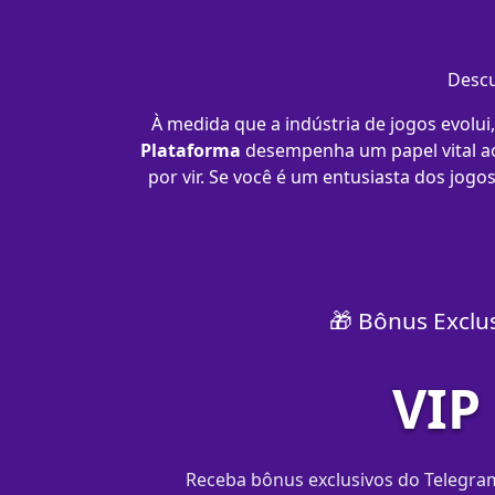
Descu
À medida que a indústria de jogos evolui
Plataforma
desempenha um papel vital ao
por vir. Se você é um entusiasta dos jogo
🎁 Bônus Exclu
VIP
Receba bônus exclusivos do Telegra