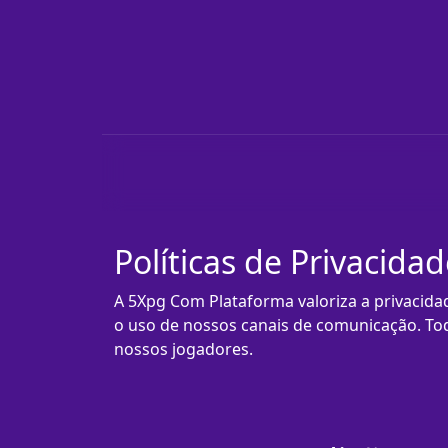
Políticas de Privacida
A 5Xpg Com Plataforma valoriza a privacid
o uso de nossos canais de comunicação. Tod
nossos jogadores.