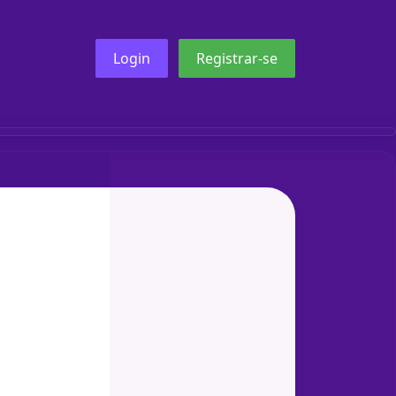
Login
Registrar-se