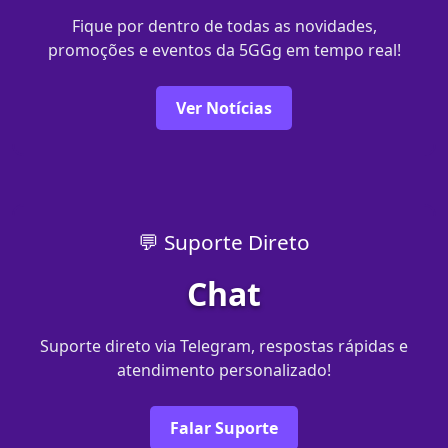
Fique por dentro de todas as novidades,
promoções e eventos da 5GGg em tempo real!
Ver Notícias
💬 Suporte Direto
Chat
Suporte direto via Telegram, respostas rápidas e
atendimento personalizado!
Falar Suporte