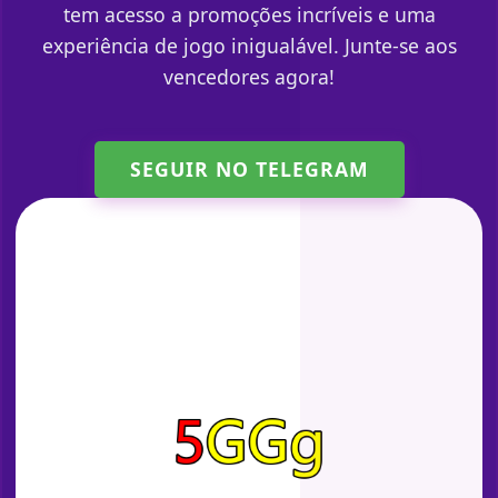
tem acesso a promoções incríveis e uma
experiência de jogo inigualável. Junte-se aos
vencedores agora!
SEGUIR NO TELEGRAM