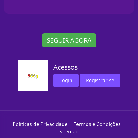
SEGUIR AGORA
Acessos
Login
Registrar-se
Políticas de Privacidade
Termos e Condições
Sitemap