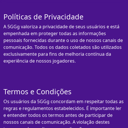
Políticas de Privacidade
A 5GGg valoriza a privacidade de seus usuários e está
empenhada em proteger todas as informações
pessoais fornecidas durante o uso de nossos canais de
comunicação. Todos os dados coletados são utilizados
exclusivamente para fins de melhoria contínua da
experiência de nossos jogadores.
Termos e Condições
Os usuários da 5GGg concordam em respeitar todas as
regras e regulamentos estabelecidos. É importante ler
e entender todos os termos antes de participar de
nossos canais de comunicação. A violação destes