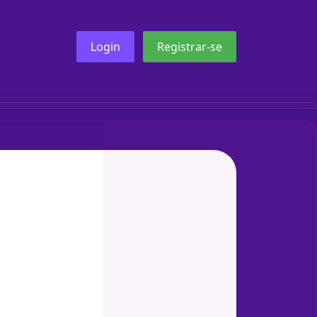
Login
Registrar-se