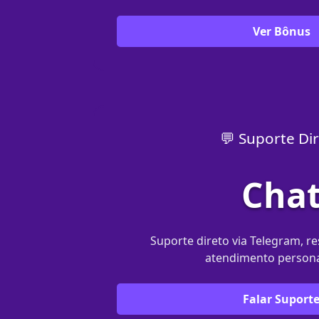
Ver Bônus
💬 Suporte Di
Cha
Suporte direto via Telegram, r
atendimento persona
Falar Suport