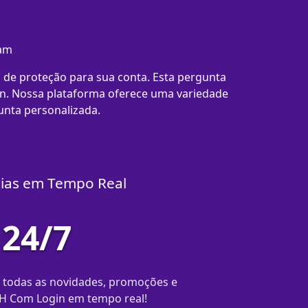
ram
de proteção para sua conta. Esta pergunta
in. Nossa plataforma oferece uma variedade
unta personalizada.
cias em Tempo Real
24/7
e todas as novidades, promoções e
H Com Login em tempo real!