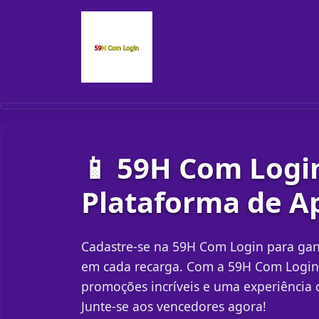
📱 59H Com Logi
Plataforma de A
Cadastre-se na 59H Com Login para gan
em cada recarga. Com a 59H Com Login,
promoções incríveis e uma experiência d
Junte-se aos vencedores agora!