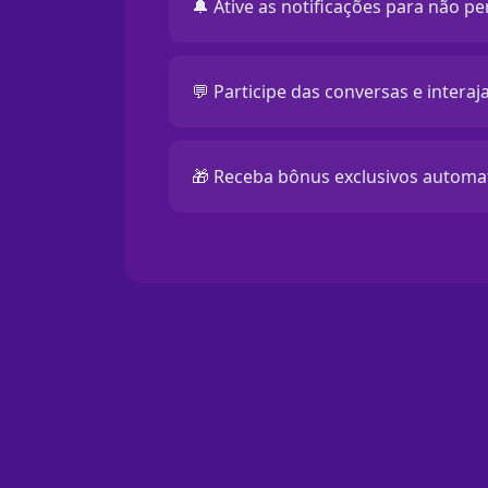
🔔 Ative as notificações para não p
💬 Participe das conversas e interaj
🎁 Receba bônus exclusivos autom