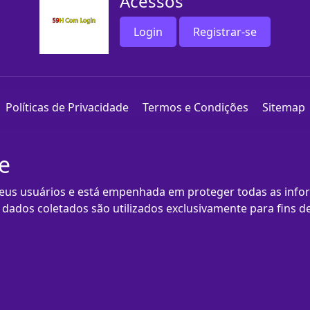
Acessos
Login
Registrar-se
Políticas de Privacidade
Termos e Condições
Sitemap
de
 seus usuários e está empenhada em proteger todas as info
dados coletados são utilizados exclusivamente para fins d