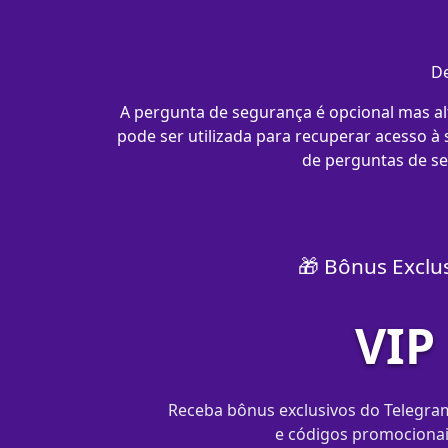
De
A pergunta de segurança é opcional mas a
pode ser utilizada para recuperar acesso 
de perguntas de se
🎁 Bônus Exclu
VIP
Receba bônus exclusivos do Telegra
e códigos promocionai