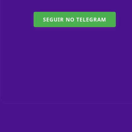
SEGUIR NO TELEGRAM