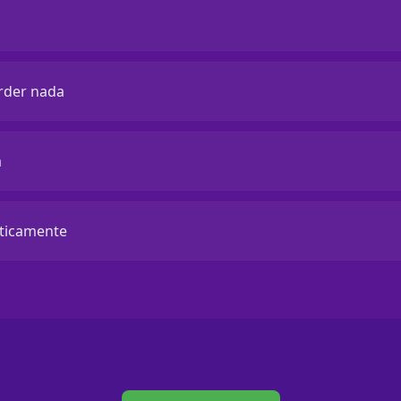
erder nada
a
aticamente