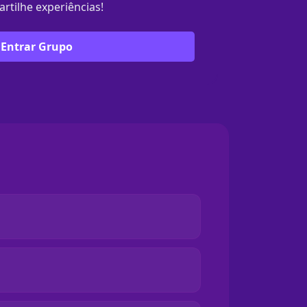
rtilhe experiências!
Entrar Grupo