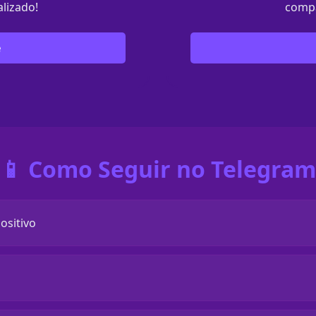
lizado!
compa
e
📱 Como Seguir no Telegram
ositivo