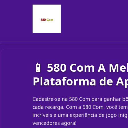
📱 580 Com A Me
Plataforma de A
Cadastre-se na 580 Com para ganhar b
cada recarga. Com a 580 Com, você te
incríveis e uma experiência de jogo inig
vencedores agora!