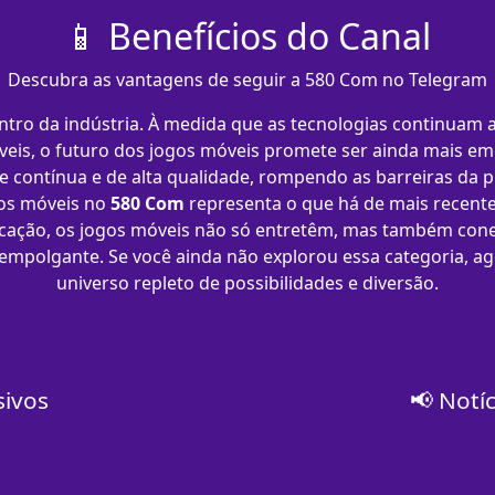
📱 Benefícios do Canal
Descubra as vantagens de seguir a 580 Com no Telegram
ro da indústria. À medida que as tecnologias continuam a
veis, o futuro dos jogos móveis promete ser ainda mais e
 contínua e de alta qualidade, rompendo as barreiras da p
gos móveis no
580 Com
representa o que há de mais recente
nicação, os jogos móveis não só entretêm, mas também con
 empolgante. Se você ainda não explorou essa categoria, a
universo repleto de possibilidades e diversão.
sivos
📢 Notí