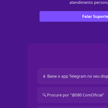
atendimento persona
Falar Suport
📱 Baixe o app Telegram no seu disp
🔍 Procure por "@580 ComOficial"