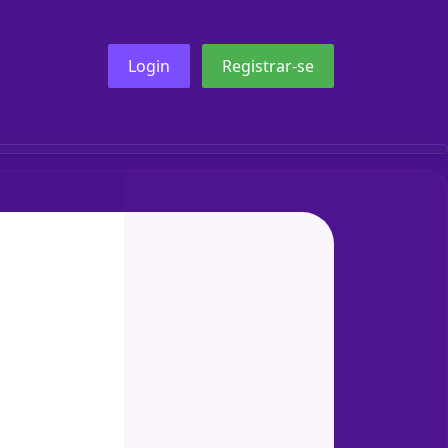
Login
Registrar-se