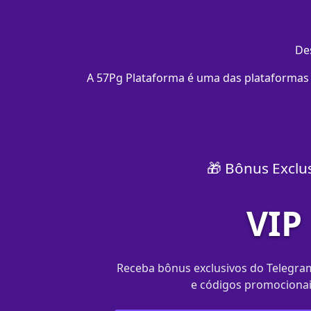
De
A 57Pg Plataforma é uma das plataformas 
🎁 Bônus Exclu
VIP
Receba bônus exclusivos do Telegra
e códigos promocionai