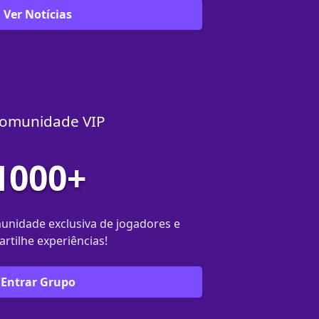
Ver Notícias
Comunidade VIP
1000+
unidade exclusiva de jogadores e
rtilhe experiências!
Entrar Grupo