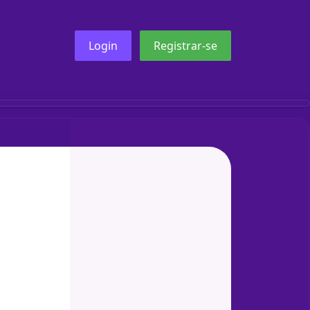
Login
Registrar-se