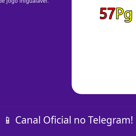
e jogo inigualável.
📱 Canal Oficial no Telegram!