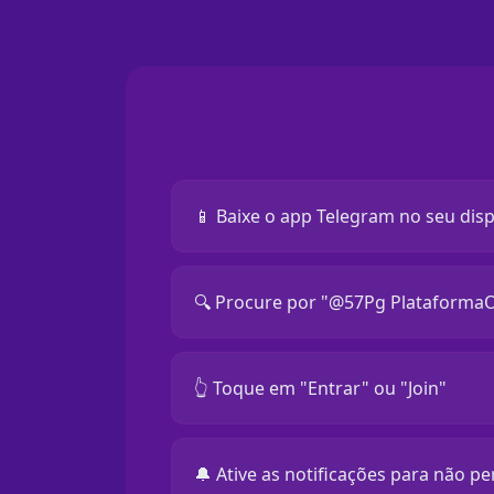
📱 Baixe o app Telegram no seu disp
🔍 Procure por "@57Pg PlataformaOf
👆 Toque em "Entrar" ou "Join"
🔔 Ative as notificações para não p