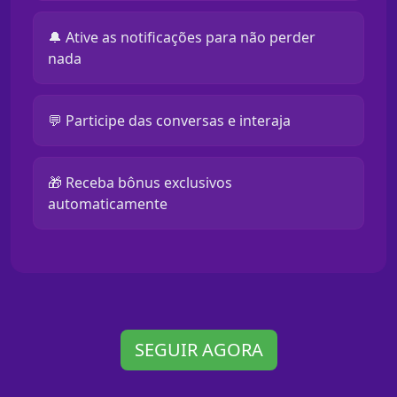
🔔 Ative as notificações para não perder
nada
💬 Participe das conversas e interaja
🎁 Receba bônus exclusivos
automaticamente
SEGUIR AGORA