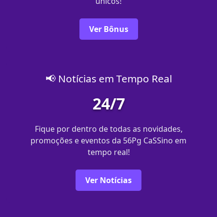
únicos!
Ver Bônus
📢 Notícias em Tempo Real
24/7
Fique por dentro de todas as novidades,
promoções e eventos da 56Pg CaSSino em
tempo real!
Ver Notícias