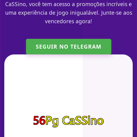
CaSSino, você tem acesso a promoções incríveis e
uma experiência de jogo inigualável. Junte-se aos
vencedores agora!
SEGUIR NO TELEGRAM