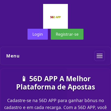
Login
Registrar-se
Menu
📱 56D APP A Melhor
Plataforma de Apostas
Cadastre-se na 56D APP para ganhar bônus no
cadastro e em cada recarga. Com a 56D APP, você