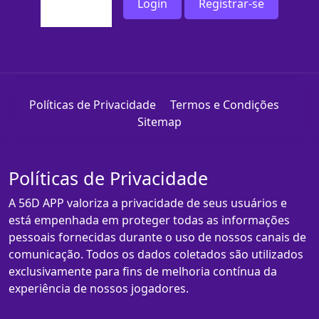
Login
Registrar-se
Políticas de Privacidade
Termos e Condições
Sitemap
Políticas de Privacidade
A 56D APP valoriza a privacidade de seus usuários e
está empenhada em proteger todas as informações
pessoais fornecidas durante o uso de nossos canais de
comunicação. Todos os dados coletados são utilizados
exclusivamente para fins de melhoria contínua da
experiência de nossos jogadores.