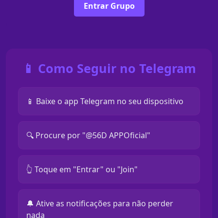
Entrar Grupo
📱 Como Seguir no Telegram
📱 Baixe o app Telegram no seu dispositivo
🔍 Procure por "@56D APPOficial"
👆 Toque em "Entrar" ou "Join"
🔔 Ative as notificações para não perder
nada