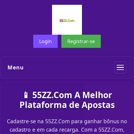
Login
Registrar-se
Menu
📱 55ZZ.Com A Melhor
Plataforma de Apostas
Cadastre-se na 55ZZ.Com para ganhar bônus no
cadastro e em cada recarga. Com a 55ZZ.Com,