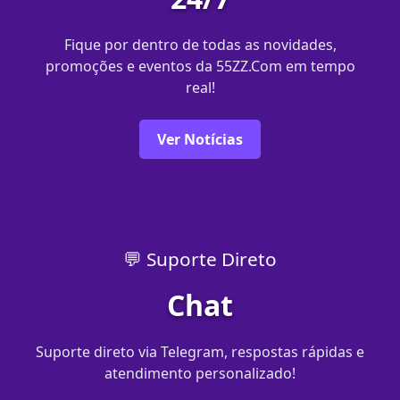
Fique por dentro de todas as novidades,
promoções e eventos da 55ZZ.Com em tempo
real!
Ver Notícias
💬 Suporte Direto
Chat
Suporte direto via Telegram, respostas rápidas e
atendimento personalizado!