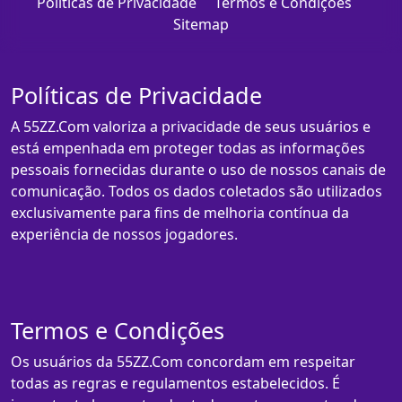
Políticas de Privacidade
Termos e Condições
Sitemap
Políticas de Privacidade
A 55ZZ.Com valoriza a privacidade de seus usuários e
está empenhada em proteger todas as informações
pessoais fornecidas durante o uso de nossos canais de
comunicação. Todos os dados coletados são utilizados
exclusivamente para fins de melhoria contínua da
experiência de nossos jogadores.
Termos e Condições
Os usuários da 55ZZ.Com concordam em respeitar
todas as regras e regulamentos estabelecidos. É