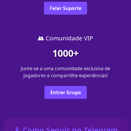
Falar Suporte
👥 Comunidade VIP
1000+
Junte-se a uma comunidade exclusiva de
jogadores e compartilhe experiências!
Entrar Grupo
📱 Como Seguir no Telegram