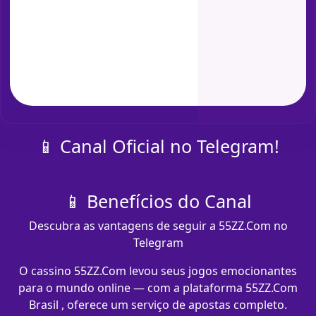
📱 Canal Oficial no Telegram!
📱 Benefícios do Canal
Descubra as vantagens de seguir a 55ZZ.Com no
Telegram
O cassino 55ZZ.Com levou seus jogos emocionantes
para o mundo online — com a plataforma 55ZZ.Com
Brasil , oferece um serviço de apostas completo.