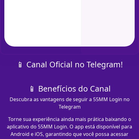
📱 Canal Oficial no Telegram!
📱 Benefícios do Canal
Descubra as vantagens de seguir a 55MM Login no
Telegram
Torne sua experiência ainda mais prática baixando o
aplicativo do 55MM Login. O app está disponível para
Android e iOS, garantindo que você possa acessar