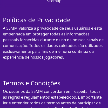
Sitemap
Políticas de Privacidade
A 55MM valoriza a privacidade de seus usuários e está
empenhada em proteger todas as informações
pessoais fornecidas durante o uso de nossos canais de
comunicação. Todos os dados coletados são utilizados
exclusivamente para fins de melhoria contínua da
experiência de nossos jogadores.
Termos e Condições
Os usuários da 55MM concordam em respeitar todas
as regras e regulamentos estabelecidos. É importante
ler e entender todos os termos antes de participar de