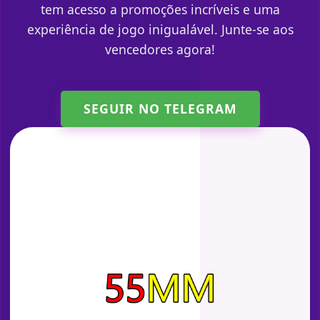
tem acesso a promoções incríveis e uma
experiência de jogo inigualável. Junte-se aos
vencedores agora!
SEGUIR NO TELEGRAM