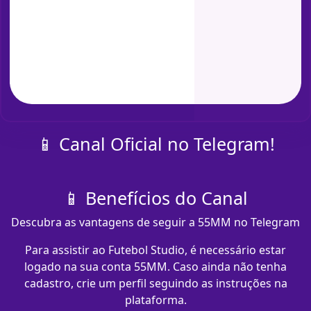
📱 Canal Oficial no Telegram!
📱 Benefícios do Canal
Descubra as vantagens de seguir a 55MM no Telegram
Para assistir ao Futebol Studio, é necessário estar
logado na sua conta 55MM. Caso ainda não tenha
cadastro, crie um perfil seguindo as instruções na
plataforma.