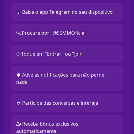
📱 Baixe o app Telegram no seu dispositivo
🔍 Procure por "@55MMOficial"
👆 Toque em "Entrar" ou "Join"
🔔 Ative as notificações para não perder
nada
💬 Participe das conversas e interaja
🎁 Receba bônus exclusivos
automaticamente