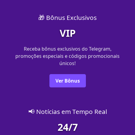
🎁 Bônus Exclusivos
VIP
Receba bônus exclusivos do Telegram,
promoções especiais e códigos promocionais
únicos!
Ver Bônus
📢 Notícias em Tempo Real
24/7