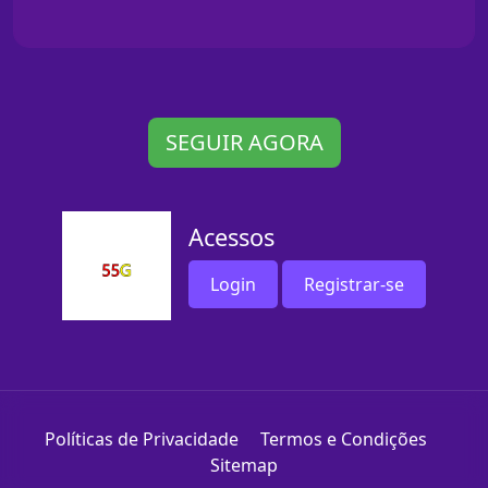
SEGUIR AGORA
Acessos
Login
Registrar-se
Políticas de Privacidade
Termos e Condições
Sitemap