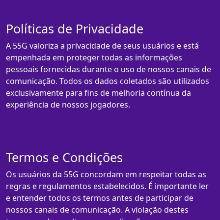
Políticas de Privacidade
A 55G valoriza a privacidade de seus usuários e está
empenhada em proteger todas as informações
pessoais fornecidas durante o uso de nossos canais de
comunicação. Todos os dados coletados são utilizados
exclusivamente para fins de melhoria contínua da
experiência de nossos jogadores.
Termos e Condições
Os usuários da 55G concordam em respeitar todas as
regras e regulamentos estabelecidos. É importante ler
e entender todos os termos antes de participar de
nossos canais de comunicação. A violação destes