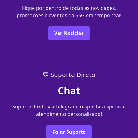
Fique por dentro de todas as novidades,
promoções e eventos da 55G em tempo real!
Ver Notícias
💬 Suporte Direto
Chat
Suporte direto via Telegram, respostas rápidas e
atendimento personalizado!
Falar Suporte