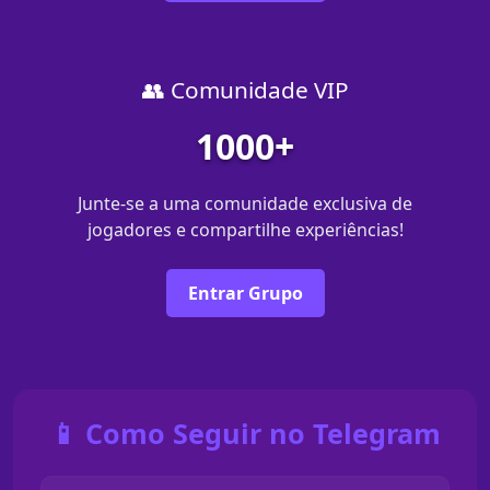
👥 Comunidade VIP
1000+
Junte-se a uma comunidade exclusiva de
jogadores e compartilhe experiências!
Entrar Grupo
📱 Como Seguir no Telegram