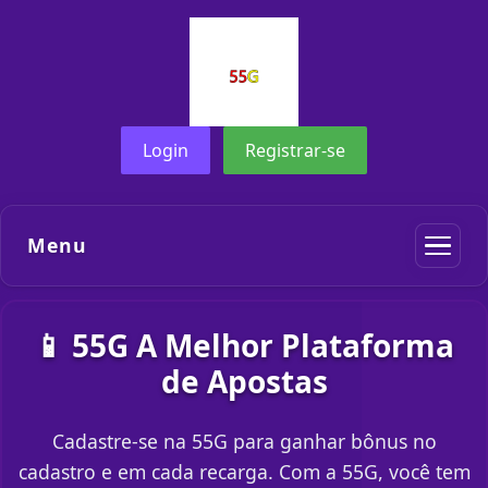
Login
Registrar-se
Menu
📱 55G A Melhor Plataforma
de Apostas
Cadastre-se na 55G para ganhar bônus no
cadastro e em cada recarga. Com a 55G, você tem