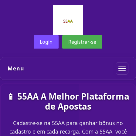
Login
Registrar-se
Menu
📱 55AA A Melhor Plataforma
de Apostas
Cadastre-se na 55AA para ganhar bônus no
cadastro e em cada recarga. Com a 55AA, você