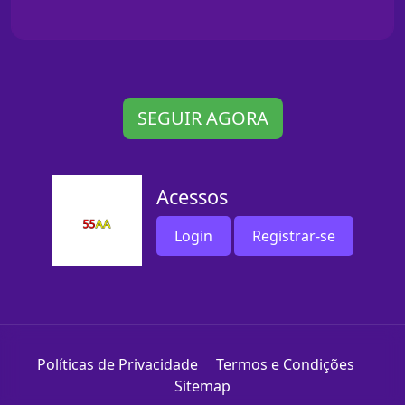
SEGUIR AGORA
Acessos
Login
Registrar-se
Políticas de Privacidade
Termos e Condições
Sitemap