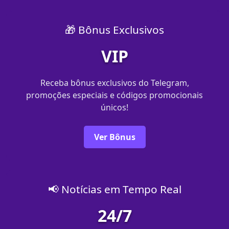
🎁 Bônus Exclusivos
VIP
Receba bônus exclusivos do Telegram,
promoções especiais e códigos promocionais
únicos!
Ver Bônus
📢 Notícias em Tempo Real
24/7