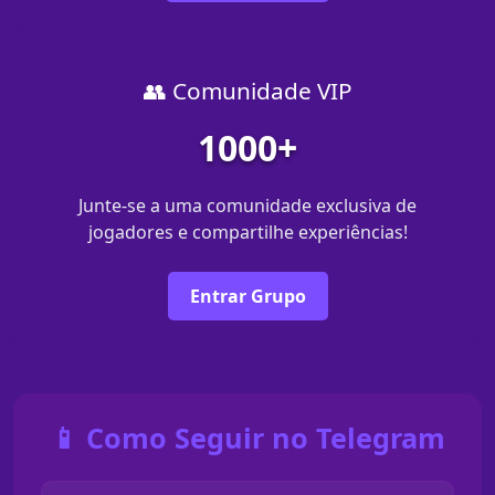
👥 Comunidade VIP
1000+
Junte-se a uma comunidade exclusiva de
jogadores e compartilhe experiências!
Entrar Grupo
📱 Como Seguir no Telegram