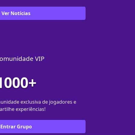
Ver Notícias
Comunidade VIP
1000+
unidade exclusiva de jogadores e
rtilhe experiências!
Entrar Grupo