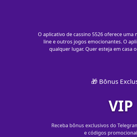
O aplicativo de cassino 5526 oferece uma 
line e outros jogos emocionantes. O apl
qualquer lugar. Quer esteja em casa 
🎁 Bônus Exclu
VIP
Receba bônus exclusivos do Telegra
e códigos promocionai