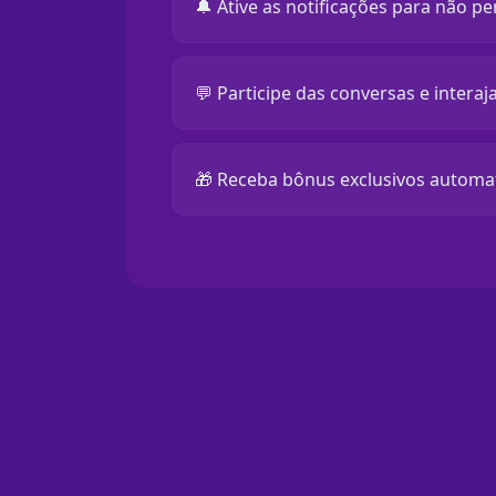
🔔 Ative as notificações para não p
💬 Participe das conversas e interaj
🎁 Receba bônus exclusivos autom