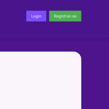
Login
Registrar-se