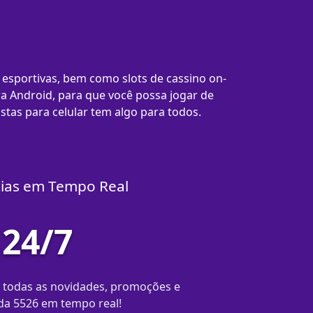
 esportivas, bem como slots de cassino on-
ra Android, para que você possa jogar de
tas para celular tem algo para todos.
cias em Tempo Real
24/7
e todas as novidades, promoções e
da 5526 em tempo real!