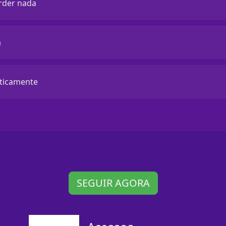
erder nada
a
aticamente
SEGUIR AGORA