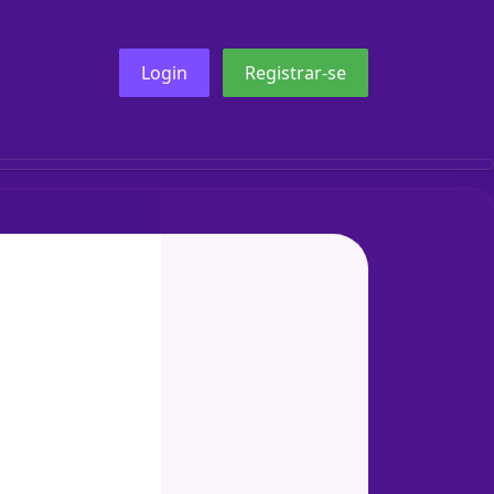
Login
Registrar-se