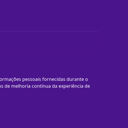
formações pessoais fornecidas durante o
ns de melhoria contínua da experiência de