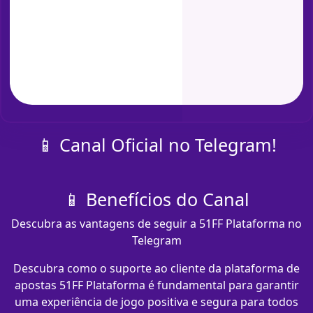
📱 Canal Oficial no Telegram!
📱 Benefícios do Canal
Descubra as vantagens de seguir a 51FF Plataforma no
Telegram
Descubra como o suporte ao cliente da plataforma de
apostas 51FF Plataforma é fundamental para garantir
uma experiência de jogo positiva e segura para todos