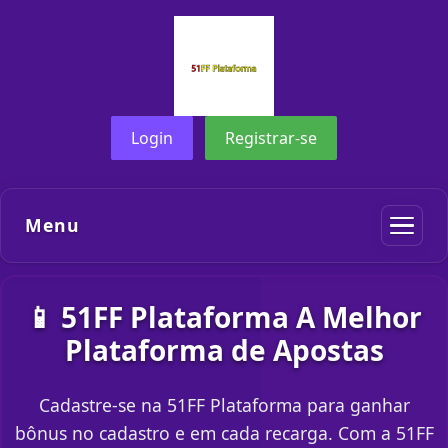
Login
Registrar-se
Menu
📱 51FF Plataforma A Melhor
Plataforma de Apostas
Cadastre-se na 51FF Plataforma para ganhar
bônus no cadastro e em cada recarga. Com a 51FF