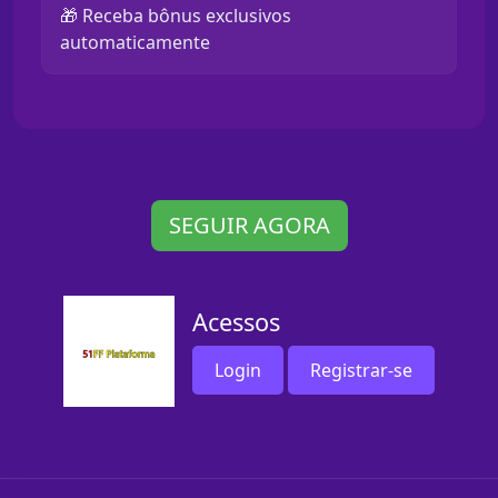
🎁 Receba bônus exclusivos
automaticamente
SEGUIR AGORA
Acessos
Login
Registrar-se