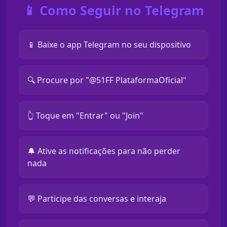
📱 Como Seguir no Telegram
📱 Baixe o app Telegram no seu dispositivo
🔍 Procure por "@51FF PlataformaOficial"
👆 Toque em "Entrar" ou "Join"
🔔 Ative as notificações para não perder
nada
💬 Participe das conversas e interaja