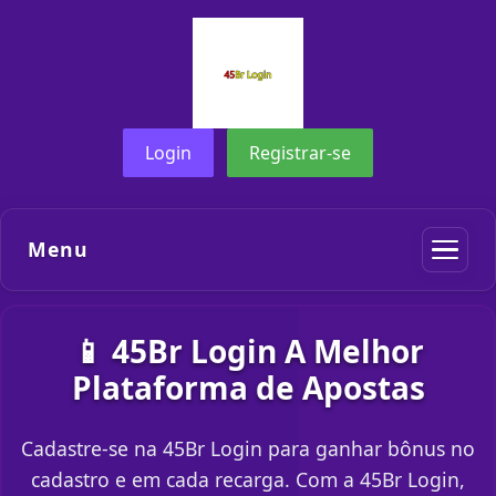
Login
Registrar-se
Menu
📱 45Br Login A Melhor
Plataforma de Apostas
Cadastre-se na 45Br Login para ganhar bônus no
cadastro e em cada recarga. Com a 45Br Login,