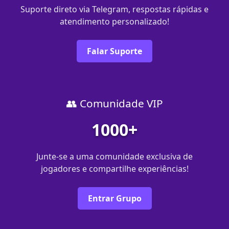
Suporte direto via Telegram, respostas rápidas e
atendimento personalizado!
Falar Suporte
👥 Comunidade VIP
1000+
Junte-se a uma comunidade exclusiva de
jogadores e compartilhe experiências!
Entrar Grupo