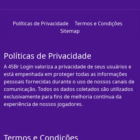
Políticas de Privacidade
Termos e Condições
Sitemap
Políticas de Privacidade
A 45Br Login valoriza a privacidade de seus usuários e
está empenhada em proteger todas as informações
pessoais fornecidas durante o uso de nossos canais de
comunicação. Todos os dados coletados são utilizados
exclusivamente para fins de melhoria contínua da
experiência de nossos jogadores.
Termos e Condições