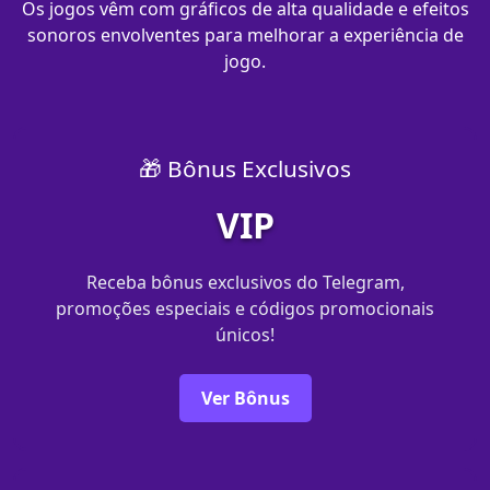
Os jogos vêm com gráficos de alta qualidade e efeitos
sonoros envolventes para melhorar a experiência de
jogo.
🎁 Bônus Exclusivos
VIP
Receba bônus exclusivos do Telegram,
promoções especiais e códigos promocionais
únicos!
Ver Bônus