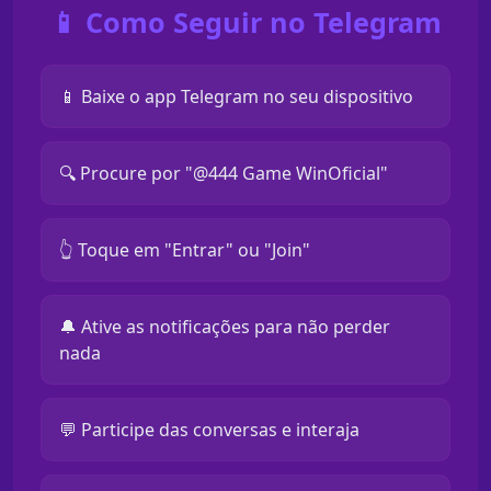
📱 Como Seguir no Telegram
📱 Baixe o app Telegram no seu dispositivo
🔍 Procure por "@444 Game WinOficial"
👆 Toque em "Entrar" ou "Join"
🔔 Ative as notificações para não perder
nada
💬 Participe das conversas e interaja