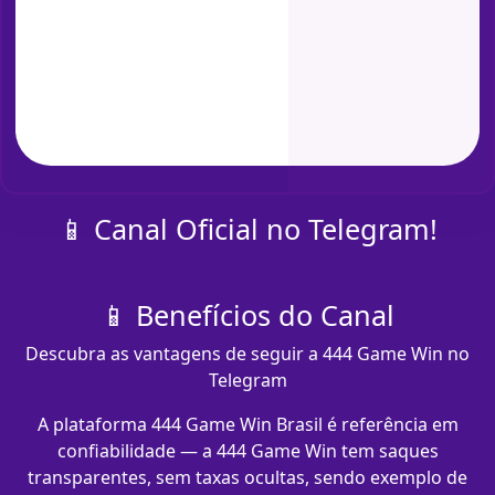
📱 Canal Oficial no Telegram!
📱 Benefícios do Canal
Descubra as vantagens de seguir a 444 Game Win no
Telegram
A plataforma 444 Game Win Brasil é referência em
confiabilidade — a 444 Game Win tem saques
transparentes, sem taxas ocultas, sendo exemplo de