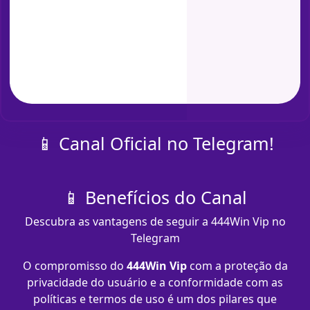
📱 Canal Oficial no Telegram!
📱 Benefícios do Canal
Descubra as vantagens de seguir a 444Win Vip no
Telegram
O compromisso do
444Win Vip
com a proteção da
privacidade do usuário e a conformidade com as
políticas e termos de uso é um dos pilares que