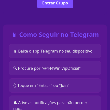
Entrar Grupo
📱 Como Seguir no Telegram
📱 Baixe o app Telegram no seu dispositivo
🔍 Procure por "@444Win VipOficial"
👆 Toque em "Entrar" ou "Join"
🔔 Ative as notificações para não perder
nada