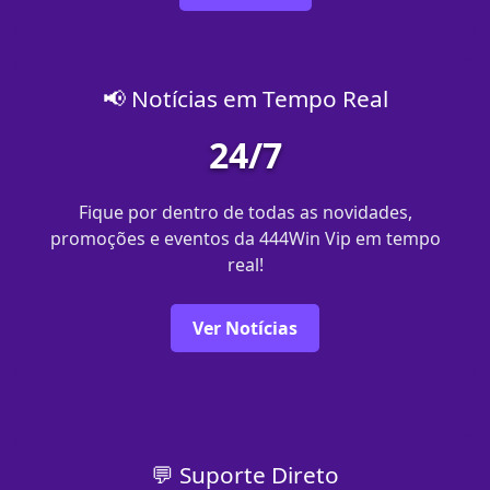
📢 Notícias em Tempo Real
24/7
Fique por dentro de todas as novidades,
promoções e eventos da 444Win Vip em tempo
real!
Ver Notícias
💬 Suporte Direto