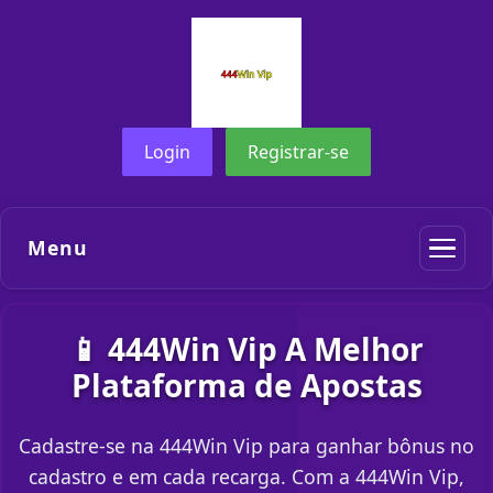
Login
Registrar-se
Menu
📱 444Win Vip A Melhor
Plataforma de Apostas
Cadastre-se na 444Win Vip para ganhar bônus no
cadastro e em cada recarga. Com a 444Win Vip,