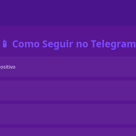
📱 Como Seguir no Telegram
ositivo