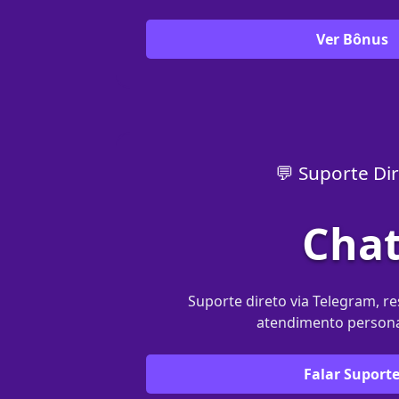
Ver Bônus
💬 Suporte Di
Cha
Suporte direto via Telegram, r
atendimento persona
Falar Suport