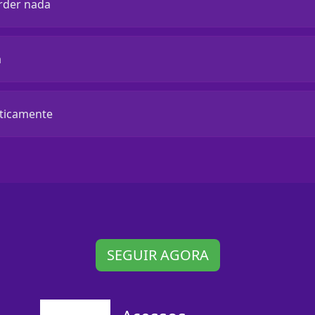
erder nada
a
aticamente
SEGUIR AGORA