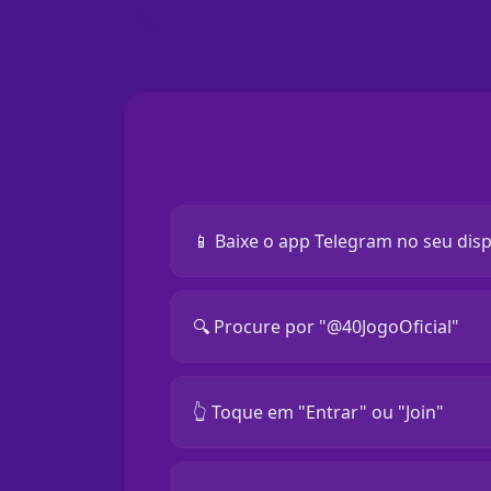
📱 Baixe o app Telegram no seu disp
🔍 Procure por "@40JogoOficial"
👆 Toque em "Entrar" ou "Join"