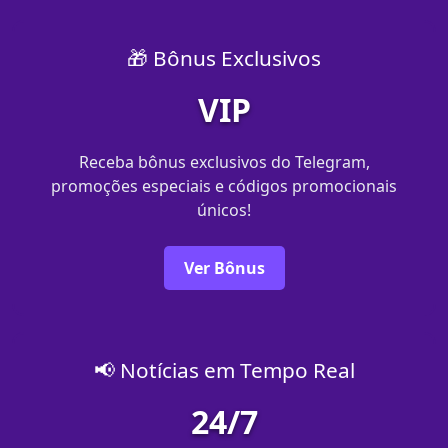
🎁 Bônus Exclusivos
VIP
Receba bônus exclusivos do Telegram,
promoções especiais e códigos promocionais
únicos!
Ver Bônus
📢 Notícias em Tempo Real
24/7