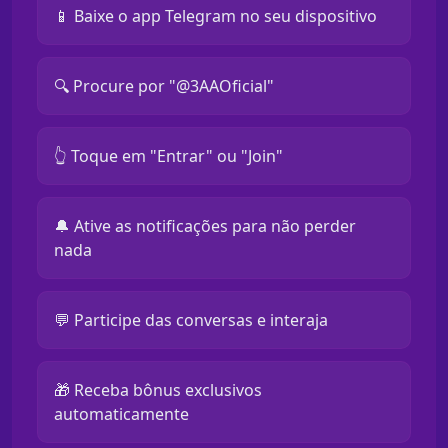
📱 Baixe o app Telegram no seu dispositivo
🔍 Procure por "@3AAOficial"
👆 Toque em "Entrar" ou "Join"
🔔 Ative as notificações para não perder
nada
💬 Participe das conversas e interaja
🎁 Receba bônus exclusivos
automaticamente