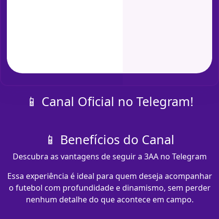
📱 Canal Oficial no Telegram!
📱 Benefícios do Canal
Descubra as vantagens de seguir a 3AA no Telegram
Essa experiência é ideal para quem deseja acompanhar
o futebol com profundidade e dinamismo, sem perder
nenhum detalhe do que acontece em campo.