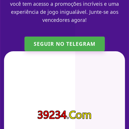
você tem acesso a promoções incríveis e uma
experiência de jogo inigualável. Junte-se aos
vencedores agora!
SEGUIR NO TELEGRAM