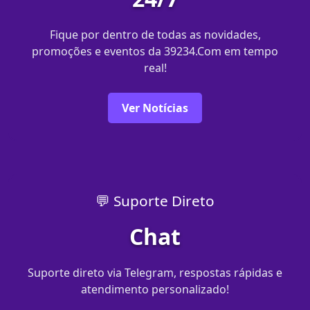
Fique por dentro de todas as novidades,
promoções e eventos da 39234.Com em tempo
real!
Ver Notícias
💬 Suporte Direto
Chat
Suporte direto via Telegram, respostas rápidas e
atendimento personalizado!