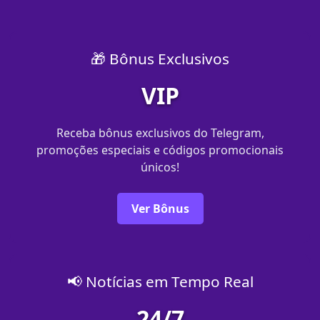
🎁 Bônus Exclusivos
VIP
Receba bônus exclusivos do Telegram,
promoções especiais e códigos promocionais
únicos!
Ver Bônus
📢 Notícias em Tempo Real
24/7