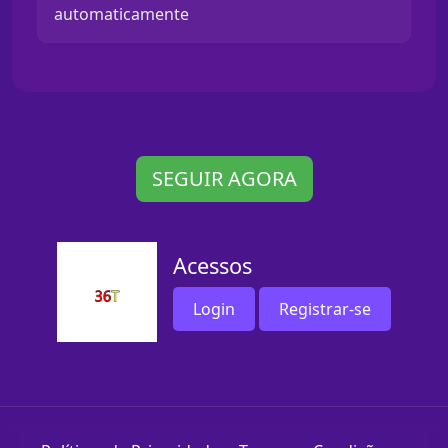
automaticamente
SEGUIR AGORA
Acessos
Login
Registrar-se