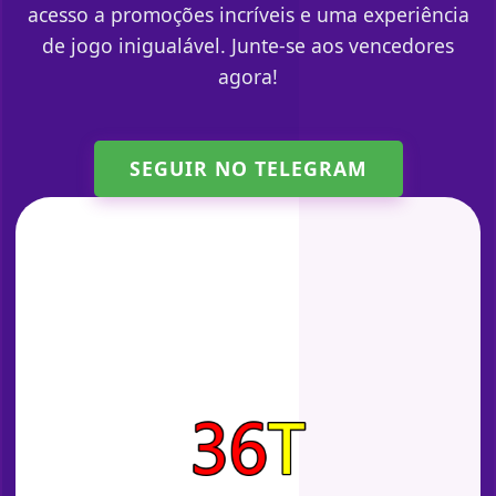
acesso a promoções incríveis e uma experiência
de jogo inigualável. Junte-se aos vencedores
agora!
SEGUIR NO TELEGRAM