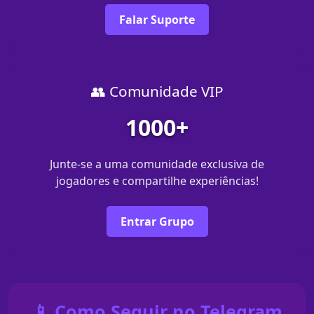
Falar Suporte
👥 Comunidade VIP
1000+
Junte-se a uma comunidade exclusiva de
jogadores e compartilhe experiências!
Entrar Grupo
📱 Como Seguir no Telegram