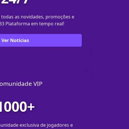
e todas as novidades, promoções e
33 Plataforma em tempo real!
Ver Notícias
Comunidade VIP
1000+
unidade exclusiva de jogadores e