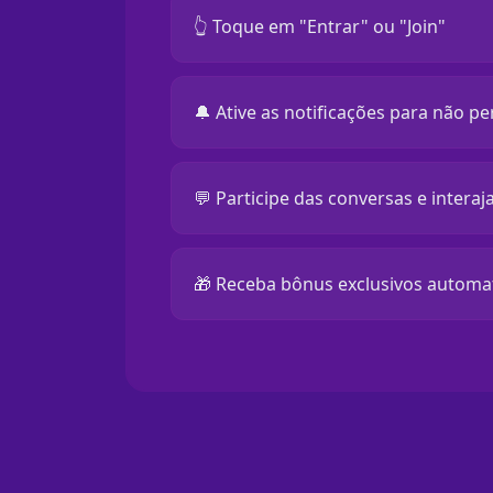
👆 Toque em "Entrar" ou "Join"
🔔 Ative as notificações para não p
💬 Participe das conversas e interaj
🎁 Receba bônus exclusivos autom