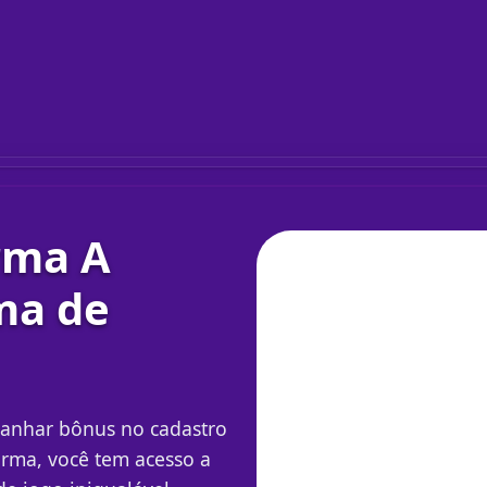
rma A
ma de
ganhar bônus no cadastro
orma, você tem acesso a