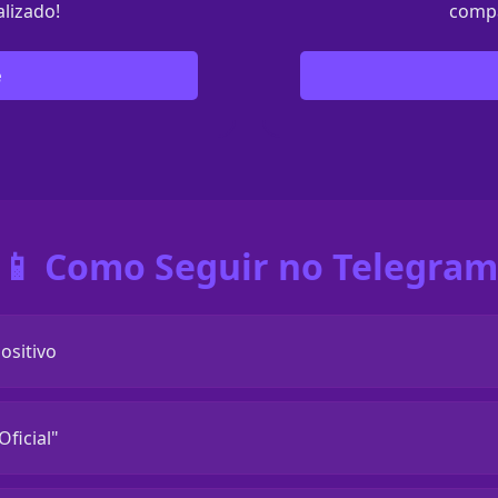
lizado!
compa
e
📱 Como Seguir no Telegram
ositivo
ficial"