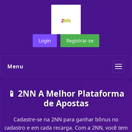
Login
Registrar-se
Menu
📱 2NN A Melhor Plataforma
de Apostas
Cadastre-se na 2NN para ganhar bônus no
cadastro e em cada recarga. Com a 2NN, você tem