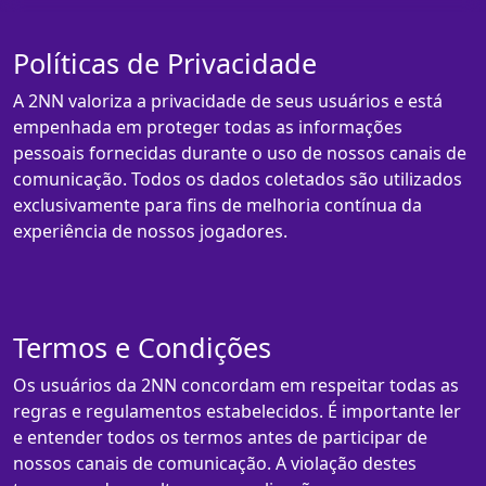
Políticas de Privacidade
A 2NN valoriza a privacidade de seus usuários e está
empenhada em proteger todas as informações
pessoais fornecidas durante o uso de nossos canais de
comunicação. Todos os dados coletados são utilizados
exclusivamente para fins de melhoria contínua da
experiência de nossos jogadores.
Termos e Condições
Os usuários da 2NN concordam em respeitar todas as
regras e regulamentos estabelecidos. É importante ler
e entender todos os termos antes de participar de
nossos canais de comunicação. A violação destes