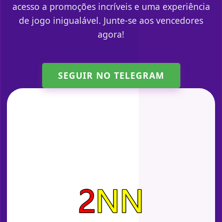
acesso a promoções incríveis e uma experiência
de jogo inigualável. Junte-se aos vencedores
agora!
SEGUIR NO TELEGRAM