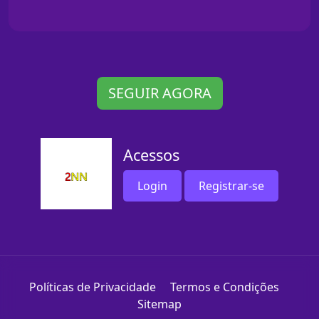
SEGUIR AGORA
Acessos
Login
Registrar-se
Políticas de Privacidade
Termos e Condições
Sitemap