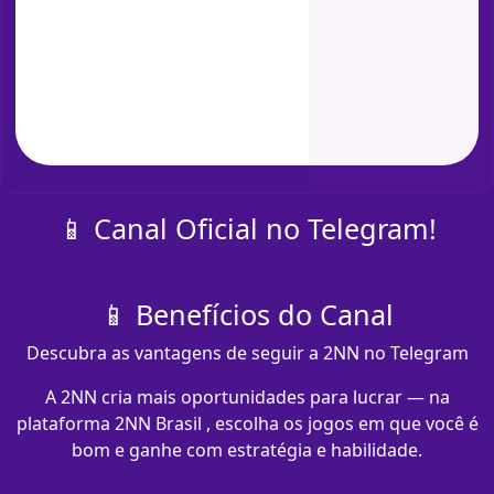
📱 Canal Oficial no Telegram!
📱 Benefícios do Canal
Descubra as vantagens de seguir a 2NN no Telegram
A 2NN cria mais oportunidades para lucrar — na
plataforma 2NN Brasil , escolha os jogos em que você é
bom e ganhe com estratégia e habilidade.