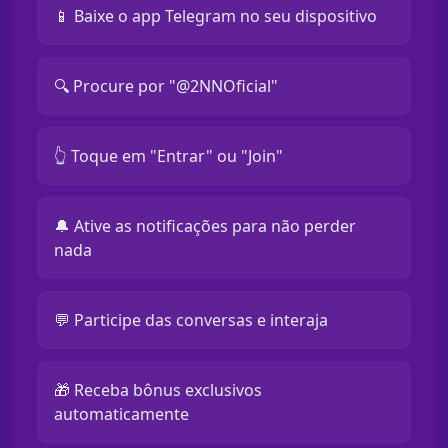
📱 Baixe o app Telegram no seu dispositivo
🔍 Procure por "@2NNOficial"
👆 Toque em "Entrar" ou "Join"
🔔 Ative as notificações para não perder
nada
💬 Participe das conversas e interaja
🎁 Receba bônus exclusivos
automaticamente