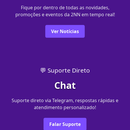
Fique por dentro de todas as novidades,
promoções e eventos da 2NN em tempo real!
Ver Notícias
💬 Suporte Direto
Chat
Suporte direto via Telegram, respostas rápidas e
atendimento personalizado!
Falar Suporte