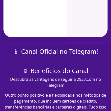
📱 Canal Oficial no Telegram!
📱 Benefícios do Canal
Descubra as vantagens de seguir a 2933.Com no
Telegram
Outro ponto positivo é a flexibilidade nos métodos de
pagamento, que incluem cartões de crédito,
transferências bancárias e carteiras digitais. Tudo isso