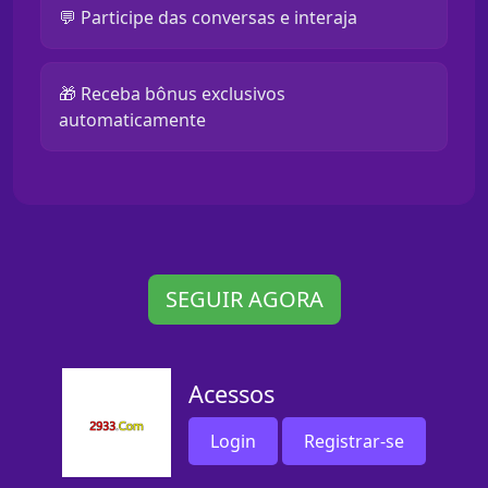
💬 Participe das conversas e interaja
🎁 Receba bônus exclusivos
automaticamente
SEGUIR AGORA
Acessos
Login
Registrar-se