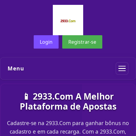
Login
Registrar-se
Menu
📱 2933.Com A Melhor
Plataforma de Apostas
Cadastre-se na 2933.Com para ganhar bônus no
cadastro e em cada recarga. Com a 2933.Com,