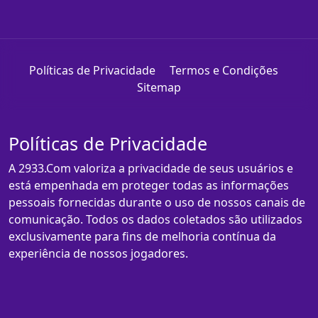
Políticas de Privacidade
Termos e Condições
Sitemap
Políticas de Privacidade
A 2933.Com valoriza a privacidade de seus usuários e
está empenhada em proteger todas as informações
pessoais fornecidas durante o uso de nossos canais de
comunicação. Todos os dados coletados são utilizados
exclusivamente para fins de melhoria contínua da
experiência de nossos jogadores.